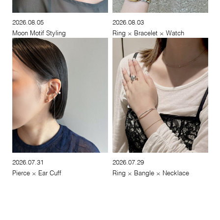
2026.08.05
2026.08.03
Moon Motif Styling
Ring × Bracelet × Watch
2026.07.31
2026.07.29
Pierce × Ear Cuff
Ring × Bangle × Necklace