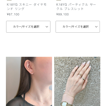
K18YG スキニー ダイヤモ
K18YG パーティクル サー
ンド リング
クル ブレスレット
¥67,100
¥89,100
カラー/
サイズを選択
カラー/
サイズを選択