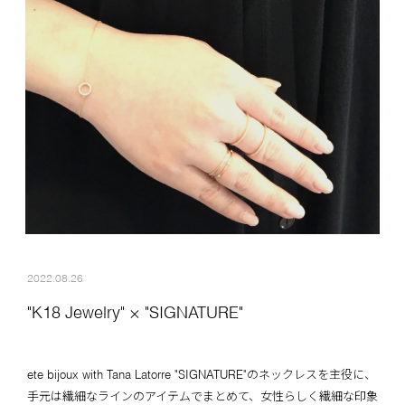
2022.08.26
"K18 Jewelry" × "SIGNATURE"
ete bijoux with Tana Latorre "SIGNATURE"のネックレスを主役に、
手元は繊細なラインのアイテムでまとめて、女性らしく繊細な印象