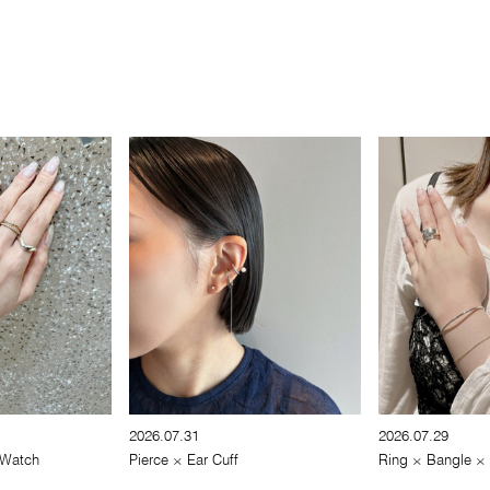
2026.07.31
2026.07.29
 Watch
Pierce × Ear Cuff
Ring × Bangle ×