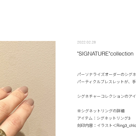
2022.02.28
"SIGNATURE"collection
パーソナライズオーダーのシグ
パーティクルブレスレットが、
シグネチャーコレクションのア
※シグネットリングの詳細
アイテム：シグネットリング3
刻印内容：イラスト＜Ring3_chloe