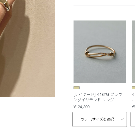
[レイヤード] K18YG ブラウ
K
ンダイヤモンド リング
¥124,300
¥
カラー/
サイズを選択