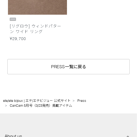
[リグロウ] ウィンドパター
ン ワイド リング
¥29,700
PRESS一覧に戻る
ete/ete bijoux | エテ/エテビジュー 公式サイト
Press
CanCam 5月号（3/23発売）掲載アイテム
About us