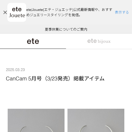
ete/Jouete(エテ・ジュエッテ)公式最新情報や、おすす
表示する
めジュエリースタイリングを発信。
エコラッピング及びエコポイント付与のご案内
ご注文いただいたお品物のお届け状況について
エコラッピング及びエコポイント付与のご案内
ご注文いただいたお品物のお届け状況について
悪質な偽サイトにご注意ください
夏季休業についてのご案内
WEB Limited Items >>
採用のご案内
2025.03.23
CanCam 5月号（3/23発売）掲載アイテム