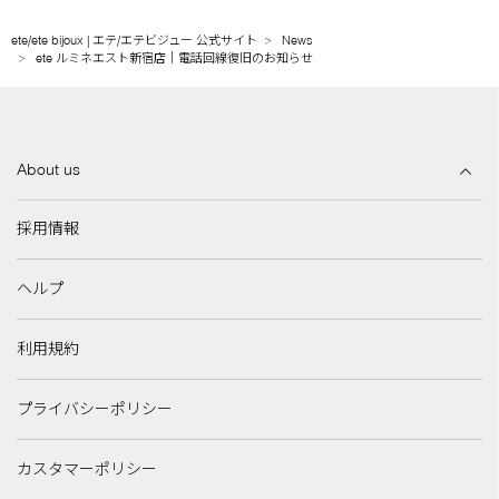
ete/ete bijoux | エテ/エテビジュー 公式サイト
News
ete ルミネエスト新宿店｜電話回線復旧のお知らせ
About us
採用情報
ヘルプ
利用規約
プライバシーポリシー
カスタマーポリシー