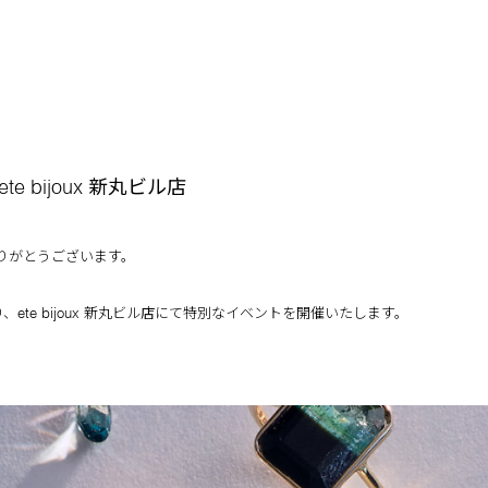
@ete bijoux 新丸ビル店
ありがとうございます。
に限り、ete bijoux 新丸ビル店にて特別なイベントを開催いたします。