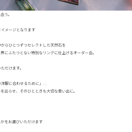
出会う。
はイメージとなります
中からひとつずつセレクトした天然石を
世界にふたつとない特別なリングに仕上げるオーダー会。
いただけます。
の洋服に合わせるために」…
いを巡らせ、そのひとときも大切な思い出に。
いずれかをお選びいただけます