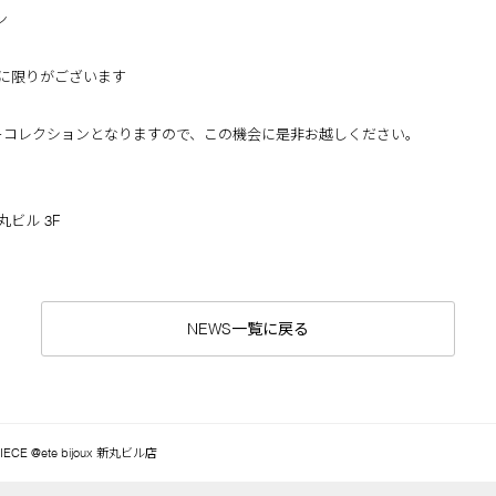
ン
に限りがございます
ーコレクションとなりますので、この機会に是非お越しください。
丸ビル 3F
NEWS一覧に戻る
IECE @ete bijoux 新丸ビル店