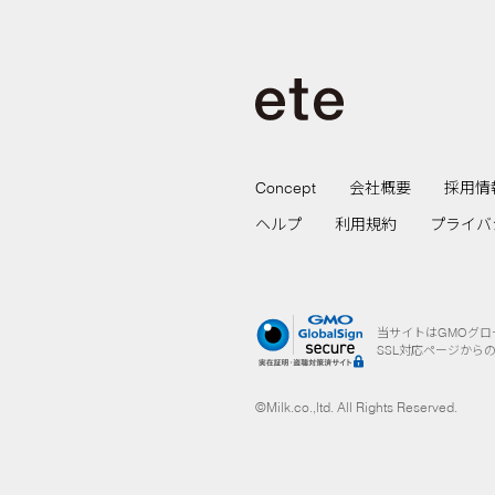
Concept
会社概要
採用情
ヘルプ
利用規約
プライバ
当サイトはGMOグ
SSL対応ページから
©Milk.co.,ltd. All Rights Reserved.