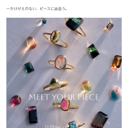
ーかけがえのない、ピースに出会う。