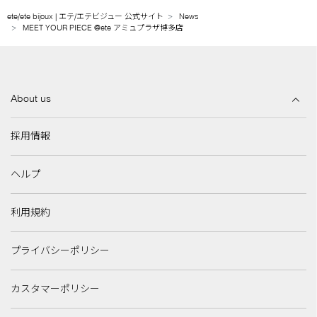
ete/ete bijoux | エテ/エテビジュー 公式サイト
News
MEET YOUR PIECE @ete アミュプラザ博多店
About us
採用情報
ヘルプ
利用規約
プライバシーポリシー
カスタマーポリシー