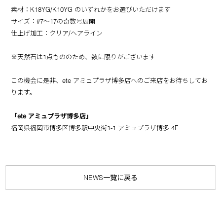
素材：K18YG/K10YG のいずれかをお選びいただけます
サイズ：#7～17の奇数号展開
仕上げ加工：クリア/ヘアライン
※天然石は1点もののため、数に限りがございます
この機会に是非、ete アミュプラザ博多店へのご来店をお待ちしてお
ります。
「ete アミュプラザ博多店」
福岡県福岡市博多区博多駅中央街1-1 アミュプラザ博多 4F
NEWS一覧に戻る