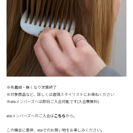
※先着順・無くなり次第終了
※対象商品など、詳しくは店頭スタイリストにお尋ねください
※eteメンバーズへは即日ご入会可能です(入会費無料)
eteメンバーズへのご入会は
こちら
から。
この機会に是非、eteでのお買い物をお楽しみください。