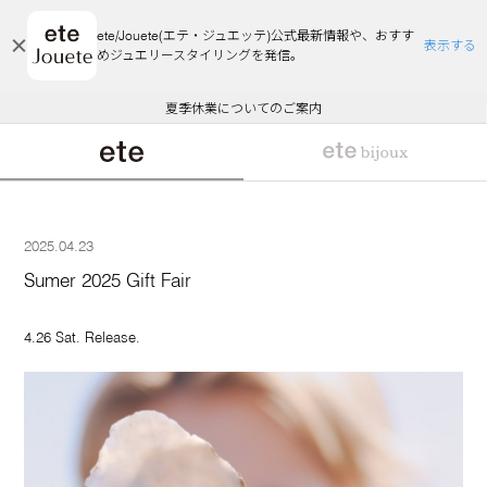
ete/Jouete(エテ・ジュエッテ)公式最新情報や、おすす
表示する
めジュエリースタイリングを発信。
エコラッピング及びエコポイント付与のご案内
ご注文いただいたお品物のお届け状況について
エコラッピング及びエコポイント付与のご案内
ご注文いただいたお品物のお届け状況について
悪質な偽サイトにご注意ください
夏季休業についてのご案内
WEB Limited Items >>
採用のご案内
2025.04.23
Sumer 2025 Gift Fair
4.26 Sat. Release.