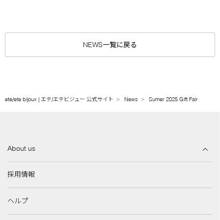
NEWS一覧に戻る
ete/ete bijoux | エテ/エテビジュー 公式サイト
News
Sumer 2025 Gift Fair
About us
採用情報
ヘルプ