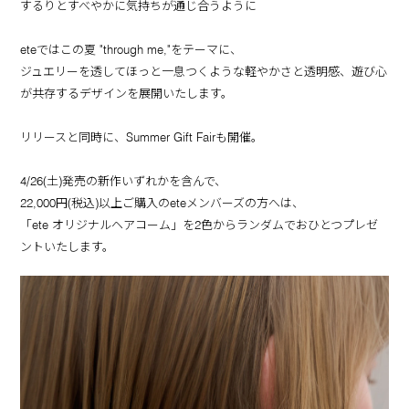
するりとすべやかに気持ちが通じ合うように
eteではこの夏 "through me,"をテーマに、
ジュエリーを透してほっと一息つくような軽やかさと透明感、遊び心
が共存するデザインを展開いたします。
リリースと同時に、Summer Gift Fairも開催。
4/26(土)発売の新作いずれかを含んで、
22,000円(税込)以上ご購入のeteメンバーズの方へは、
「ete オリジナルヘアコーム」を2色からランダムでおひとつプレゼ
ントいたします。