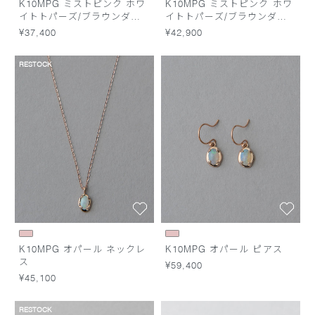
K10MPG ミストピンク ホワ
K10MPG ミストピンク ホワ
イトトパーズ/ブラウンダイ
イトトパーズ/ブラウンダイ
ヤモンド ブレスレット
ヤモンド ネックレス
¥37,400
¥42,900
RESTOCK
K10MPG オパール ネックレ
K10MPG オパール ピアス
ス
¥59,400
¥45,100
RESTOCK