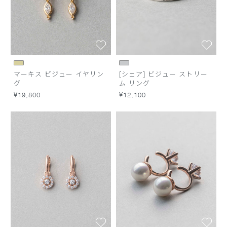
マーキス ビジュー イヤリン
[シェア] ビジュー ストリー
グ
ム リング
¥19,800
¥12,100