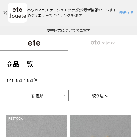
ete/Jouete(エテ・ジュエッテ)公式最新情報や、おすす
表示する
めジュエリースタイリングを発信。
エコラッピング及びエコポイント付与のご案内
ご注文いただいたお品物のお届け状況について
エコラッピング及びエコポイント付与のご案内
ご注文いただいたお品物のお届け状況について
悪質な偽サイトにご注意ください
夏季休業についてのご案内
WEB Limited Items >>
採用のご案内
商品一覧
121-153 / 153件
絞り込み
RESTOCK