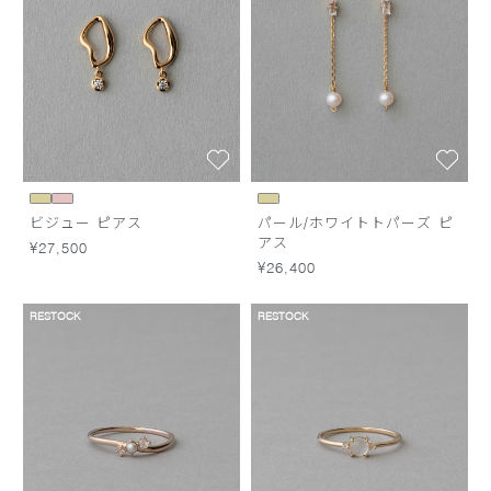
ビジュー ピアス
パール/ホワイトトパーズ ピ
アス
¥27,500
¥26,400
RESTOCK
RESTOCK