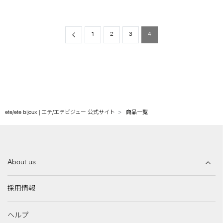
Previous
1
2
3
4
ete/ete bijoux | エテ/エテビジュー 公式サイト
商品一覧
About us
採用情報
ヘルプ