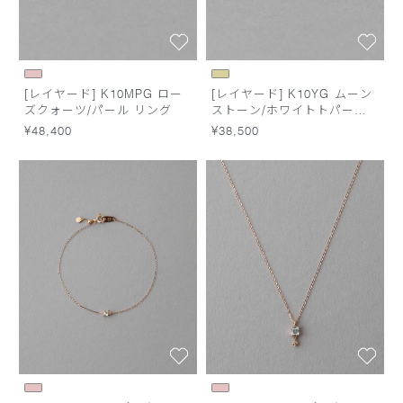
[レイヤード] K10MPG ロー
[レイヤード] K10YG ムーン
ズクォーツ/パール リング
ストーン/ホワイトトパーズ
リング
¥48,400
¥38,500