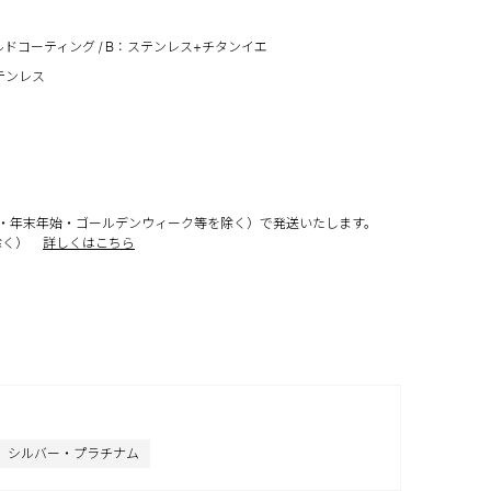
ドコーティング / B：ステンレス+チタンイエ
テンレス
・年末年始・ゴールデンウィーク等を除く）で発送いたします。
除く）
詳しくはこちら
シルバー・プラチナム