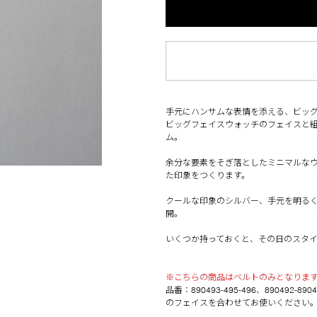
手元にハンサムな表情を添える、ビッ
ビッグフェイスウォッチのフェイス
と
ム。
余分な要素をそぎ落としたミニマルな
た印象をつくります。
クールな印象のシルバー、手元を明る
開。
いくつか持っておくと、その日のスタ
※こちらの商品はベルトのみとなりま
品番：
890493-495-496
、
890492-890
のフェイスを合わせてお使いください