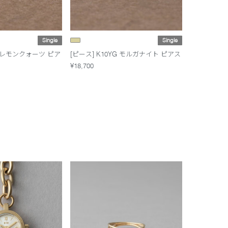
Single
Single
YG レモンクォーツ ピア
[ピース] K10YG モルガナイト ピアス
¥18,700