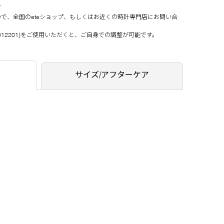
可
で、全国のeteショップ、もしくはお近くの時計専門店にお問い合
012201
)をご使用いただくと、ご自身での調整が可能です。
サイズ/アフターケア