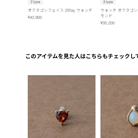
2 type
3 type
オクタゴンフェイス 2Way ウォッチ
ウォッチ オクタゴン
モンド
¥42,900
¥35,200
このアイテムを見た人はこちらもチェックし