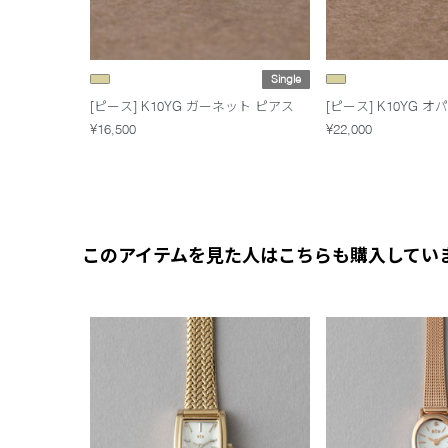
Single
[ピース] K10YG ガーネット ピアス
[ピース] K10YG 
¥16,500
¥22,000
このアイテムを見た人はこちらも購入してい