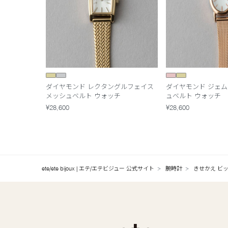
ダイヤモンド レクタングルフェイス
ダイヤモンド ジェム
メッシュベルト ウォッチ
ュベルト ウォッチ
¥28,600
¥28,600
ete/ete bijoux | エテ/エテビジュー 公式サイト
腕時計
きせかえ ビ