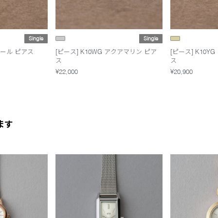
Single
Single
オパール ピアス
[ピース] K10WG アクアマリン ピア
[ピース] K10
ス
ス
¥22,000
¥20,900
ます