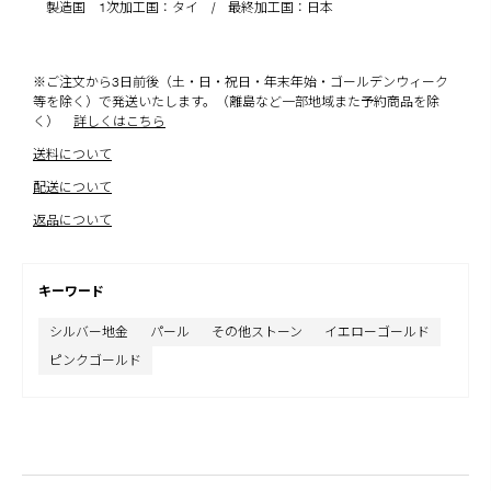
製造国 1次加工国：タイ / 最終加工国：日本
※ご注文から3日前後（土・日・祝日・年末年始・ゴールデンウィーク
等を除く）で発送いたします。（離島など一部地域また予約商品を除
く）
詳しくはこちら
送料について
配送について
返品について
キーワード
シルバー地金
パール
その他ストーン
イエローゴールド
ピンクゴールド