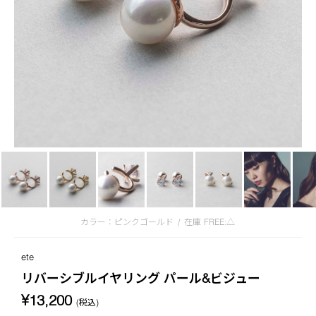
カラー：ピンクゴールド
/
在庫
FREE:△
ete
リバーシブルイヤリング パール&ビジュー
¥13,200
(税込)