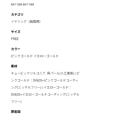
841168-841169
カテゴリ
イヤリング（両耳用）
サイズ
FREE
カラー
ピンクゴールド
イエローゴールド
素材
キュービックジルコニア, 貝パール(人工真珠) / ピ
ンクゴールド：SV925+ピンクゴールドコーティ
ング(ニッケルフリー) / イエローゴールド：
SV925+イエローゴールドコーティング(ニッケル
フリー)
原産国