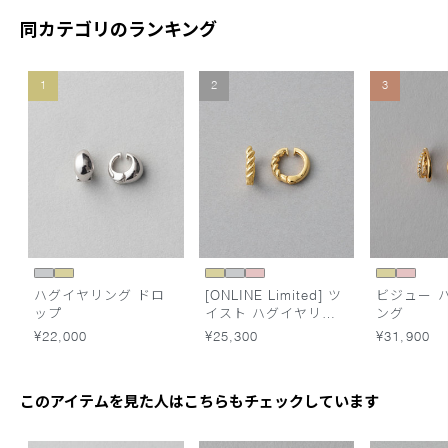
同カテゴリのランキング
1
2
3
ハグイヤリング ドロ
[ONLINE Limited] ツ
ビジュー 
ップ
イスト ハグイヤリン
ング
グ
¥22,000
¥25,300
¥31,900
このアイテムを見た人はこちらもチェックしています