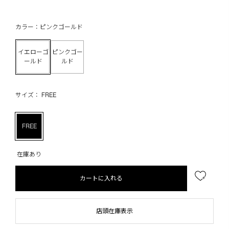
カラー：ピンクゴールド
イエローゴ
ピンクゴー
ールド
ルド
サイズ： FREE
FREE
在庫あり
カートに入れる
店頭在庫表示