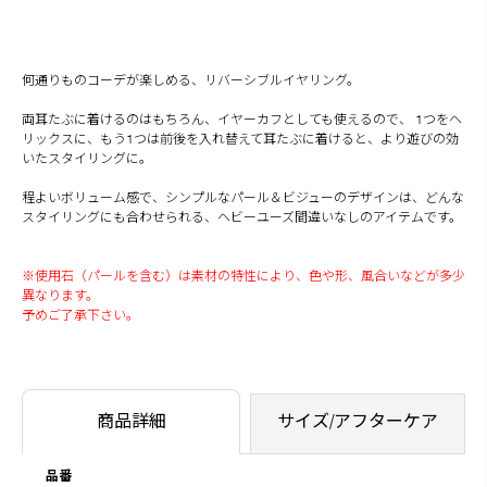
何通りものコーデが楽しめる、リバーシブルイヤリング。
両耳たぶに着けるのはもちろん、イヤーカフとしても使えるので、 1つをヘ
リックスに、もう1つは前後を入れ替えて耳たぶに着けると、より遊びの効
いたスタイリングに。
程よいボリューム感で、シンプルなパール＆ビジューのデザインは、どんな
スタイリングにも合わせられる、ヘビーユーズ間違いなしのアイテムです。
※使用石（パールを含む）は素材の特性により、色や形、風合いなどが多少
異なります。
予めご了承下さい。
商品詳細
サイズ/アフターケア
品番