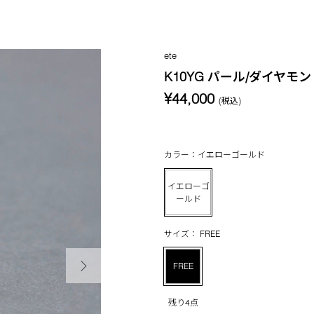
ete
K10YG パール/ダイヤモ
¥44,000
(税込)
カラー：イエローゴールド
イエローゴ
ールド
サイズ： FREE
次の画像
FREE
残り4点