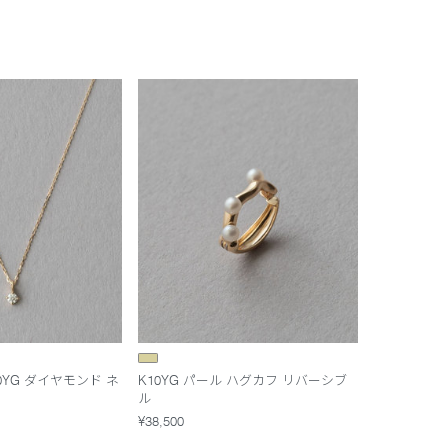
10YG ダイヤモンド ネ
K10YG パール ハグカフ リバーシブ
ル
¥38,500