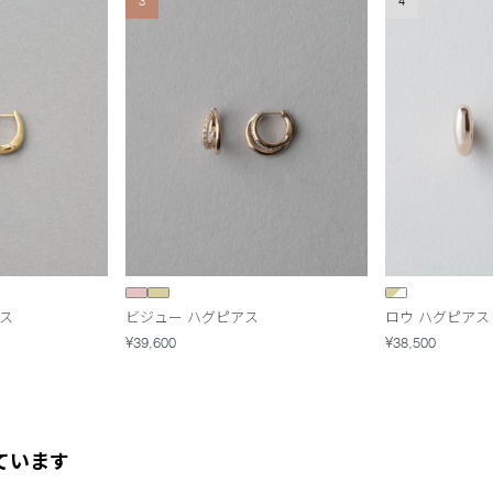
3
4
ス
ビジュー ハグピアス
ロウ ハグピアス
¥39,600
¥38,500
ています