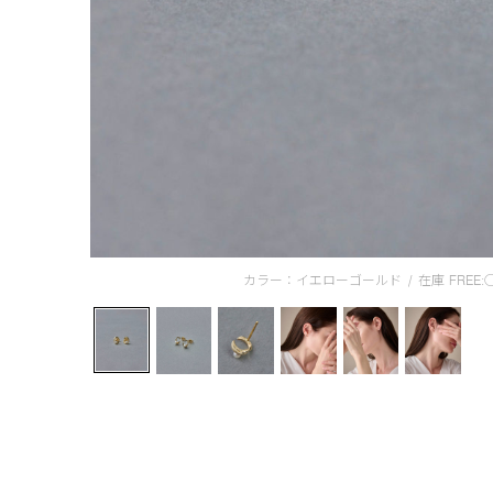
カラー：イエローゴールド
/
在庫
FREE: