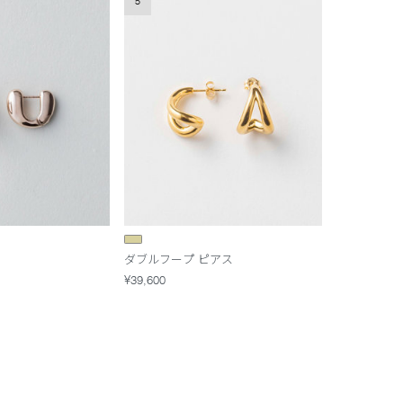
5
ダブルフープ ピアス
¥39,600