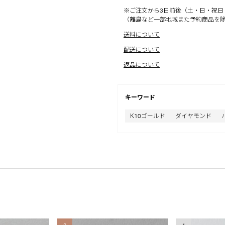
※ご注文から3日前後（土・日・祝日
（離島など一部地域また予約商品を
送料について
配送について
返品について
キーワード
K10ゴールド
ダイヤモンド