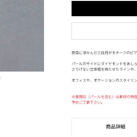
夜空に浮かんだ三日月がモチーフのピ
パールのサイドにダイヤモンドをあし
さりげない立体感を持たせたラインや
◯
オフィスや、オケージョンのスタイリ
※使用石（パールを含む）は素材の特
予めご了承下さい。
商品詳細