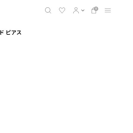
0
ンド ピアス