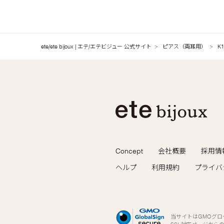
ete/ete bijoux | エテ/エテビジュー 公式サイト
ピアス（両耳用）
K
Concept
会社概要
採用情
ヘルプ
利用規約
プライバ
当サイトはGMOグ