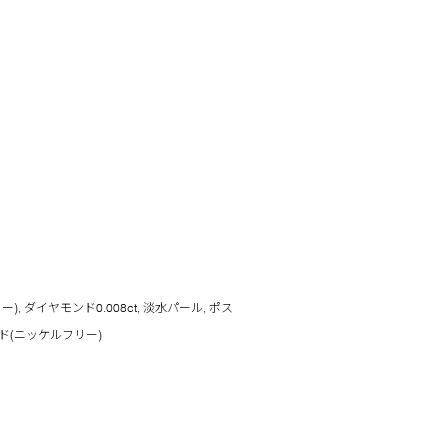
, ダイヤモンド0.008ct, 淡水パール, ポス
ド(ニッケルフリー)