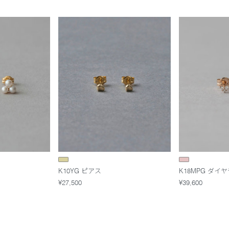
K10YG ピアス
K18MPG ダイ
¥27,500
¥39,600