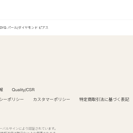
10YG パール/ダイヤモンド ピアス
報
Quality/CSR
シーポリシー
カスタマーポリシー
特定商取引法に基づく表記
ローバルサインにより認証されています。