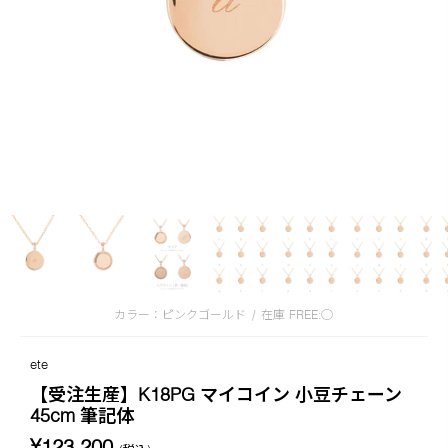
カラー：ピンクゴールド
/
在庫
FREE:◯
ete
【受注生産】K18PG マイコイン 小豆チェーン
45cm 筆記体
¥123,200