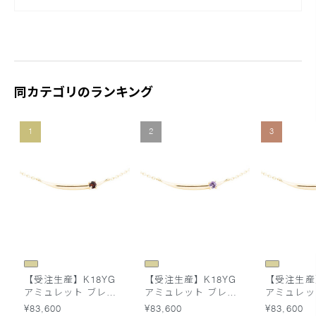
同カテゴリのランキング
1
2
3
【受注生産】K18YG
【受注生産】K18YG
【受注生産】
アミュレット ブレス
アミュレット ブレス
アミュレッ
レット 小豆チェーン
レット 小豆チェーン
レット 小
¥83,600
¥83,600
¥83,600