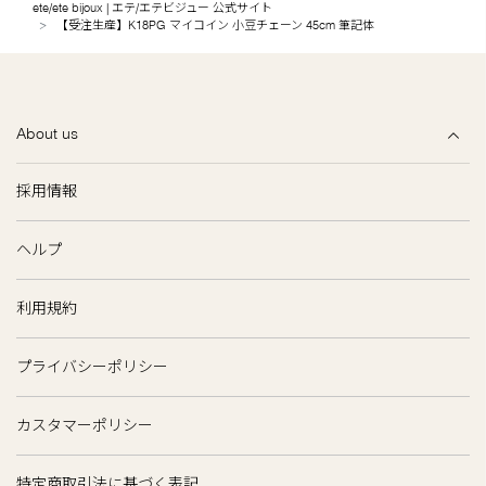
ete/ete bijoux | エテ/エテビジュー 公式サイト
【受注生産】K18PG マイコイン 小豆チェーン 45cm 筆記体
About us
採用情報
ヘルプ
利用規約
プライバシーポリシー
カスタマーポリシー
特定商取引法に基づく表記