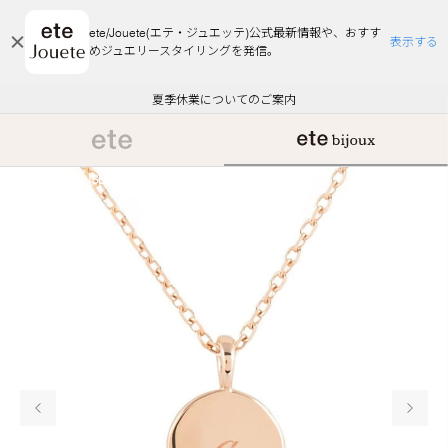
ete/Jouete(エテ・ジュエッテ)公式最新情報や、おすす
表示する
めジュエリースタイリングを発信。
エコラッピング及びエコポイント付与のご案内
ご注文いただいたお品物のお届け状況について
エコラッピング及びエコポイント付与のご案内
ご注文いただいたお品物のお届け状況について
悪質な偽サイトにご注意ください
夏季休業についてのご案内
WEB Limited Items >>
採用のご案内
PERSONALISE
前の画像
次の画