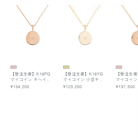
【受注生産】K18PG
【受注生産】K18YG
【受注生産】
マイコイン キヘイチ
マイコイン 小豆チェ
マイコイン
ェーン 45cm 筆記体
ーン 45cm 筆記体
ーン 55c
¥134,200
¥123,200
¥137,500