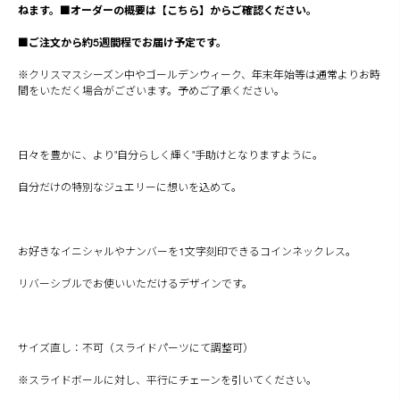
ねます。■オーダーの概要は
【こちら】
からご確認ください。
■ご注文から約5週間程でお届け予定です。
※クリスマスシーズン中やゴールデンウィーク、年末年始等は通常よりお時
間をいただく場合がございます。予めご了承ください。
日々を豊かに、より"自分らしく輝く"手助けとなりますように。
自分だけの特別なジュエリーに想いを込めて。
お好きなイニシャルやナンバーを1文字刻印できるコインネックレス。
リバーシブルでお使いいただけるデザインです。
サイズ直し：不可（スライドパーツにて調整可）
※スライドボールに対し、平行にチェーンを引いてください。