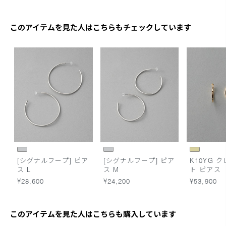
ガーネット
アメシスト
アクアマリ
このアイテムを見た人はこちらもチェックしています
[シグナルフープ] ピア
[シグナルフープ] ピア
K10YG 
ス L
ス M
ト ピアス
¥28,600
¥24,200
¥53,900
このアイテムを見た人はこちらも購入しています