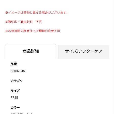
※イメージは実物と異なる場合がございます。
※再刻印・追加刻印 不可
※お修理時の表面仕上げ種類の変更不可
商品詳細
サイズ/アフターケア
品番
66097245
カテゴリ
サイズ
FREE
カラー