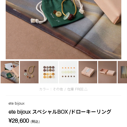
カラー：その他
/
在庫
FREE:△
ete bijoux
ete bijoux スペシャルBOX /ドローキーリング
¥28,600
(税込)