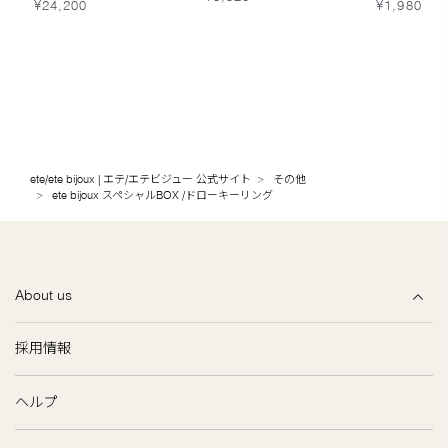
¥24,200
¥1,980
ete/ete bijoux | エテ/エテビジュー 公式サイト
その他
ete bijoux スペシャルBOX /ドローキーリング
About us
採用情報
ヘルプ