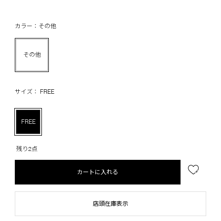
カラー：その他
その他
サイズ： FREE
FREE
残り2点
カートに入れる
店頭在庫表示