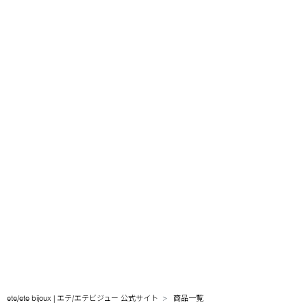
ete/ete bijoux | エテ/エテビジュー 公式サイト
商品一覧