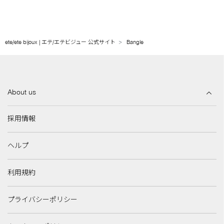
ete/ete bijoux | エテ/エテビジュー 公式サイト
Bangle
About us
採用情報
ヘルプ
利用規約
プライバシーポリシー