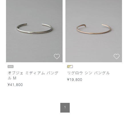
オブジェ ミディアム バング
リグロウ シン バングル
ル M
¥19,800
¥41,800
1