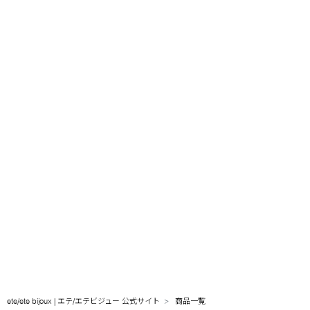
ete/ete bijoux | エテ/エテビジュー 公式サイト
商品一覧