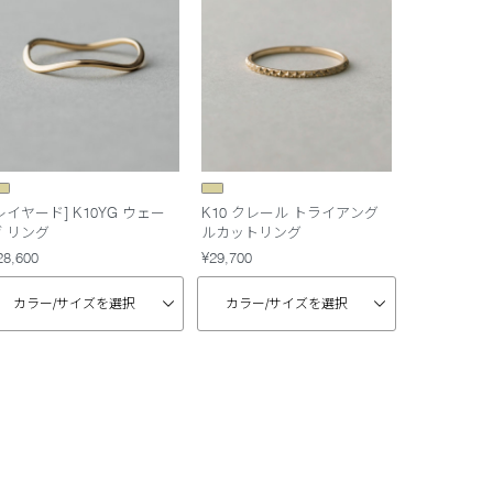
レイヤード] K10YG ウェー
K10 クレール トライアング
ヴ リング
ルカットリング
28,600
¥29,700
カラー/
サイズを選択
カラー/
サイズを選択