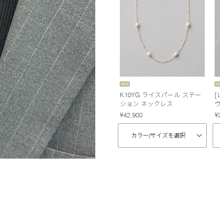
K10YG ライスパール ステー
[
ション ネックレス
¥42,900
¥
カラー/
サイズを選択