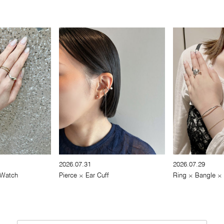
2026.07.31
2026.07.29
 Watch
Pierce × Ear Cuff
Ring × Bangle ×