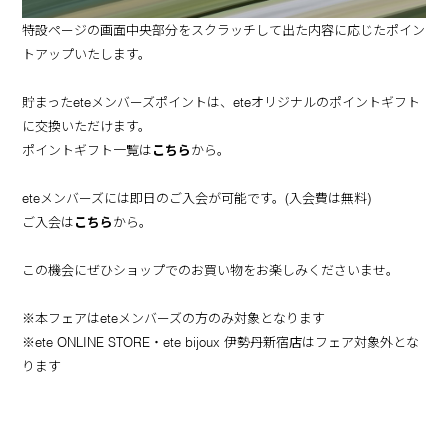
特設ページの画面中央部分をスクラッチして出た内容に応じたポイン
トアップいたします。
貯まったeteメンバーズポイントは、eteオリジナルのポイントギフト
に交換いただけます。
ポイントギフト一覧は
こちら
から。
eteメンバーズには即日のご入会が可能です。(入会費は無料)
ご入会は
こちら
から。
この機会にぜひショップでのお買い物をお楽しみくださいませ。
※本フェアはeteメンバーズの方のみ対象となります
※ete ONLINE STORE・ete bijoux 伊勢丹新宿店はフェア対象外とな
ります