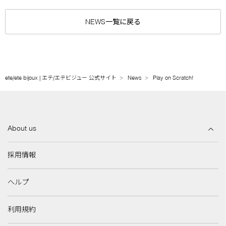
NEWS一覧に戻る
ete/ete bijoux | エテ/エテビジュー 公式サイト
News
Play on Scratch!
About us
採用情報
ヘルプ
利用規約