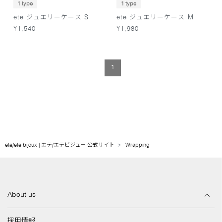
1 type
1 type
ete ジュエリーケース S
ete ジュエリーケース M
¥1,540
¥1,980
1
ete/ete bijoux | エテ/エテビジュー 公式サイト
Wrapping
About us
採用情報