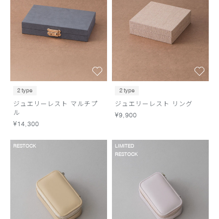
2 type
2 type
ジュエリーレスト マルチプ
ジュエリーレスト リング
ル
¥9,900
¥14,300
RESTOCK
LIMITED
RESTOCK