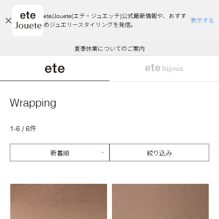
ete/Jouete(エテ・ジュエッテ)公式最新情報や、おすす
表示する
めジュエリースタイリングを発信。
エコラッピング及びエコポイント付与のご案内
ご注文いただいたお品物のお届け状況について
エコラッピング及びエコポイント付与のご案内
ご注文いただいたお品物のお届け状況について
悪質な偽サイトにご注意ください
夏季休業についてのご案内
WEB Limited Items >>
採用のご案内
Wrapping
1-6 / 6件
絞り込み