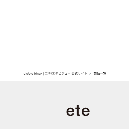
ete/ete bijoux | エテ/エテビジュー 公式サイト
商品一覧