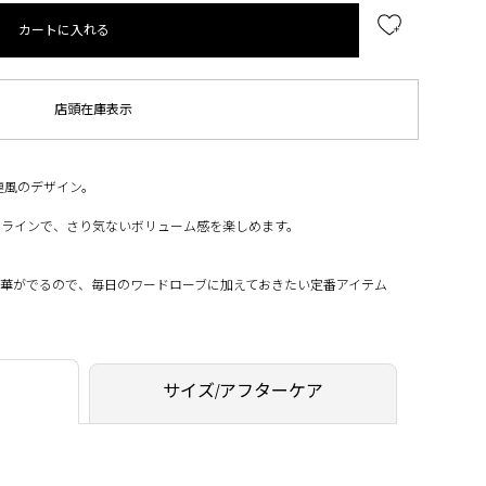
カートに入れる
店頭在庫表示
連風のデザイン。
たラインで、さり気ないボリューム感を楽しめます。
に華がでるので、毎日のワードローブに加えておきたい定番アイテム
サイズ/アフターケア