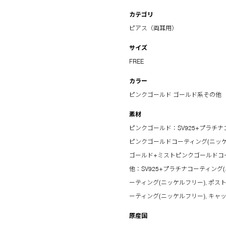
カテゴリ
ピアス（両耳用）
サイズ
FREE
カラー
ピンクゴールド
ゴールド系その他
素材
ピンクゴールド：SV925+プラチナコ
ピンクゴールドコーティング(ニッケ
ゴールド+ミストピンクゴールドコ
他：SV925+プラチナコーティング(
ーティング(ニッケルフリー), ポ
ーティング(ニッケルフリー), キャ
原産国