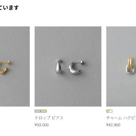
ています
ドロップ ピアス
チャーム ハグピ
¥33,000
¥42,900