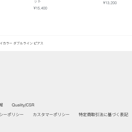
ット
¥13,200
¥15,400
イカラー ダブルライン ピアス
報
Quality/CSR
シーポリシー
カスタマーポリシー
特定商取引法に基づく表記