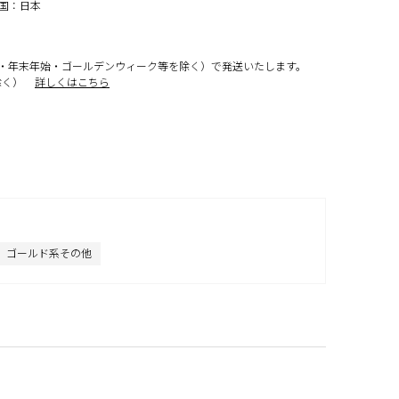
工国：日本
・年末年始・ゴールデンウィーク等を除く）で発送いたします。
除く）
詳しくはこちら
ゴールド系その他