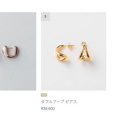
5
ダブルフープ ピアス
¥39,600