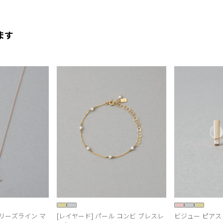
ます
d] ブリーズライン マ
[レイヤード] パール コンビ ブレスレ
ビジュー ピアス