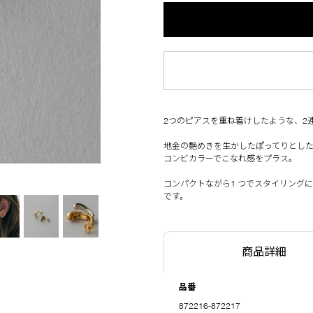
2つのピアスを重ね着けしたような、2
地金の艶めきを生かしたぽってりとし
コンビカラーでこなれ感をプラス。
コンパクトながら1 つでスタイリング
です。
商品詳細
品番
872216-872217