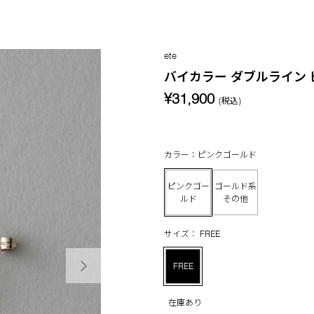
ete
バイカラー ダブルライン 
¥31,900
(税込)
カラー：ピンクゴールド
ピンクゴー
ゴールド系
ルド
その他
サイズ： FREE
次の画像
FREE
在庫あり