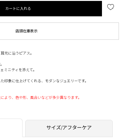
カートに入れる
店頭在庫表示
、耳元に沿うピアス。
す。
フェミニティを添えて。
れた印象に仕上げてくれる、モダンなジュエリーです。
性により、色や形、風合いなどが多少異なります。
サイズ/アフターケア