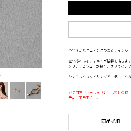
やわらかなニュアンスのあるラインが
立体感のあるフォルムが陰影を描きま
クリアなビジューが揺れ、さりげない
◯
シンプルなスタイリングを一気にこな
※使用石（パールを含む）は素材の特
予めご了承下さい。
商品詳細