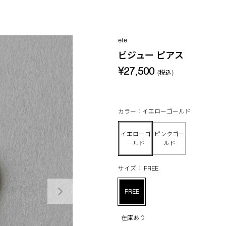
ete
ビジュー ピアス
¥27,500
(税込)
カラー：イエローゴールド
イエローゴ
ピンクゴー
ールド
ルド
サイズ： FREE
次の画像
FREE
在庫あり