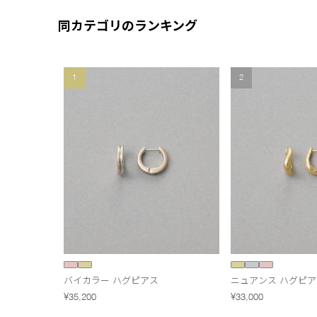
同カテゴリのランキング
1
2
バイカラー ハグピアス
ニュアンス ハグピア
¥35,200
¥33,000