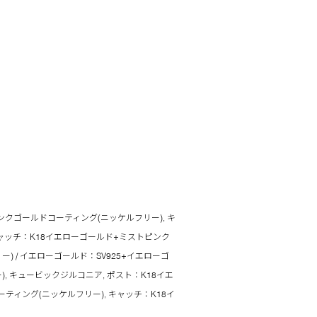
ンクゴールドコーティング(ニッケルフリー), キ
ャッチ：K18イエローゴールド+ミストピンク
) / イエローゴールド：SV925+イエローゴ
, キュービックジルコニア, ポスト：K18イエ
ティング(ニッケルフリー), キャッチ：K18イ