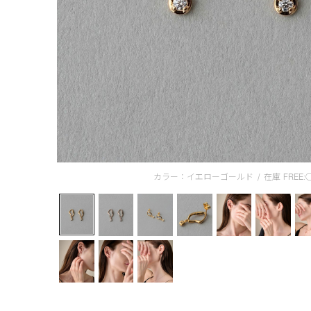
カラー：イエローゴールド
/
在庫
FREE: