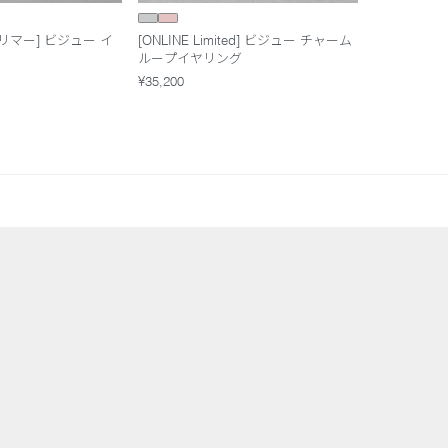
リマー] ビジュー イ
[ONLINE Limited] ビジュー チャーム
ループイヤリング
¥35,200