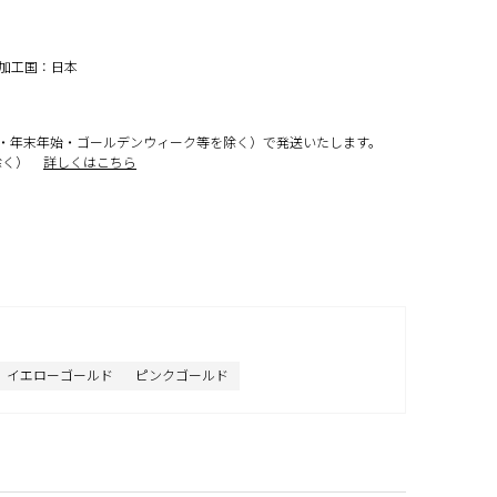
終加工国：日本
・年末年始・ゴールデンウィーク等を除く）で発送いたします。
除く）
詳しくはこちら
イエローゴールド
ピンクゴールド