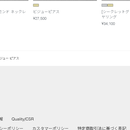
ヤモンド ネックレ
ビジューピアス
[シークレットグ
ヤリング
¥27,500
¥34,100
ジュー ピアス
報
Quality/CSR
シーポリシー
カスタマーポリシー
特定商取引法に基づく表記