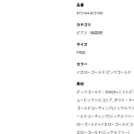
品番
872164-872165
カテゴリ
ピアス（両耳用）
サイズ
FREE
カラー
イエローゴールド
ピンクゴールド
素材
ピンクゴールド：SV925+ミストピ
ュービックジルコニア, ポスト・キ
ゴールドコーティング(ニッケルフリー
ールドコーティング(ニッケルフリー)
ローゴールド+イエローゴールドコー
エローゴールド(ニッケルフリー)