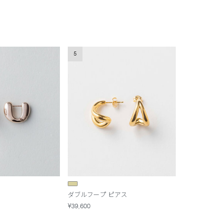
5
ダブルフープ ピアス
¥39,600