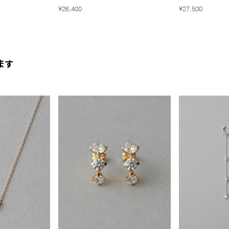
¥26,400
¥27,500
ます