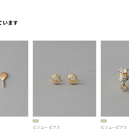
ています
ビジュー ピアス
ビジューピアス