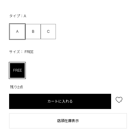
タイプ：A
A
B
C
サイズ： FREE
FREE
残り2点
カートに入れる
店頭在庫表示