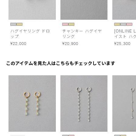
ハグイヤリング ドロ
チャンキー ハグイヤ
[ONLINE L
ップ
リング
イスト ハ
グ
¥22,000
¥20,900
¥25,300
このアイテムを見た人はこちらもチェックしています