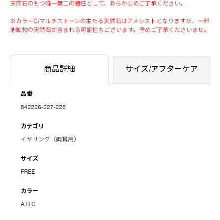
天然石のもつ唯一無二の個性として、あらかじめご了承ください。
※カラーC/マルチストーンの主たる天然石はアメシストとなりますが、一部
他鉱物の天然石が含まれる可能性もございます。予めご了承くださいませ。
商品詳細
サイズ/アフターケア
品番
842226-227-228
カテゴリ
イヤリング（両耳用）
サイズ
FREE
カラー
A
B
C