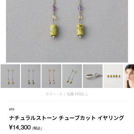
カラー：A
/
在庫
FREE:△
ete
ナチュラルストーン チューブカット イヤリング
¥14,300
(税込)