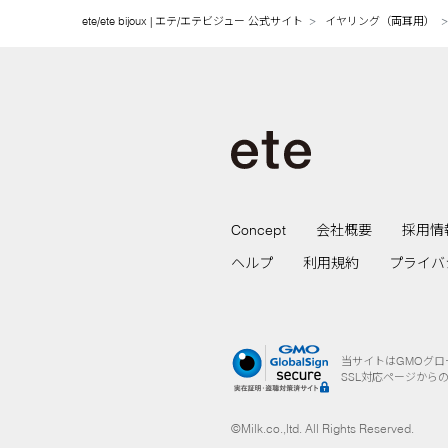
ete/ete bijoux | エテ/エテビジュー 公式サイト
イヤリング（両耳用）
Concept
会社概要
採用情
ヘルプ
利用規約
プライバ
当サイトはGMOグ
SSL対応ページから
©Milk.co.,ltd. All Rights Reserved.