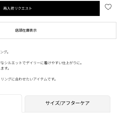
再入荷リクエスト
店頭在庫表示
ング。
奢なシルエットでデイリーに着けやすい仕上がりに。
れます。
イリングに合わせたいアイテムです。
サイズ/アフターケア