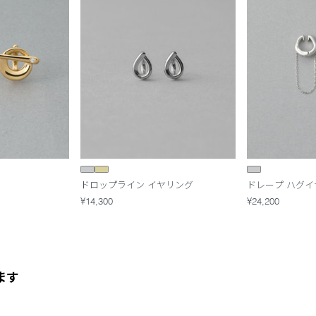
ドロップライン イヤリング
ドレープ ハグイ
¥14,300
¥24,200
ます