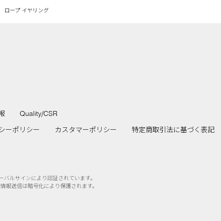
ロープ イヤリング
報
Quality/CSR
シーポリシー
カスタマーポリシー
特定商取引法に基づく表記
ローバルサインにより認証されています。
の情報送信は暗号化により保護されます。