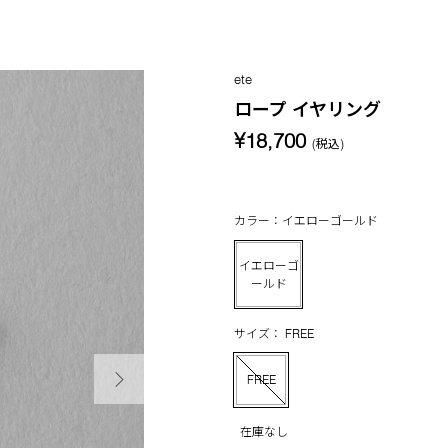
ete
ロープ イヤリング
¥18,700
(税込)
カラー：イエローゴールド
イエローゴ
ールド
サイズ： FREE
次の画像
FREE
在庫なし