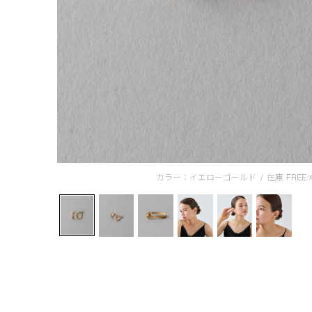
カラー：イエローゴールド
/
在庫
FREE: