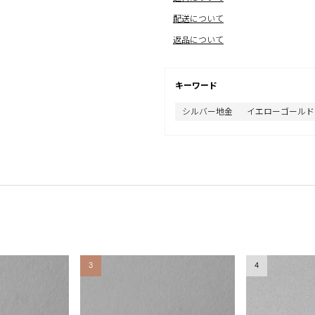
配送について
返品について
キーワード
シルバー地金
イエローゴールド
3
4