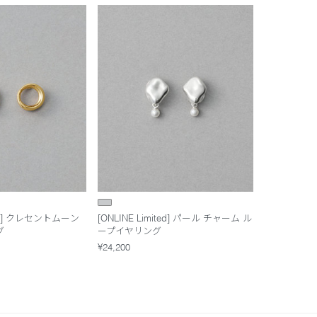
ited] クレセントムーン
[ONLINE Limited] パール チャーム ル
グ
ープイヤリング
¥24,200