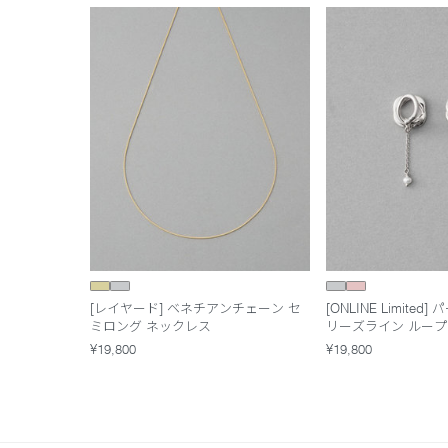
[レイヤード] ベネチアンチェーン セ
[ONLINE Limited
ミロング ネックレス
リーズライン ルー
¥19,800
¥19,800