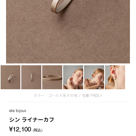
カラー：ゴールド系その他
/
在庫
FREE:☓
ete bijoux
シン ライナーカフ
¥12,100
(税込)