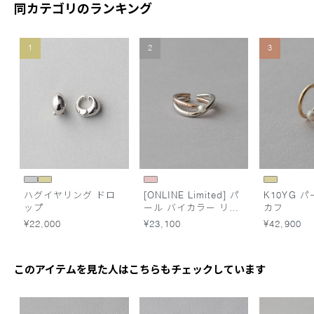
同カテゴリのランキング
1
2
3
ハグイヤリング ドロ
[ONLINE Limited] パ
K10YG 
ップ
ール バイカラー リン
カフ
グカフ
¥22,000
¥23,100
¥42,900
このアイテムを見た人はこちらもチェックしています