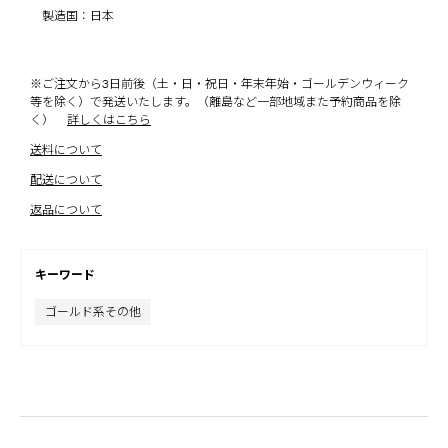
製造国：日本
※ご注文から3日前後（土・日・祝日・年末年始・ゴールデンウィーク
等を除く）で発送いたします。（離島など一部地域また予約商品を除
く）
詳しくはこちら
送料について
配送について
返品について
キーワード
ゴールド系その他