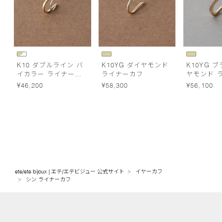
K10 ダブルライン バ
K10YG ダイヤモンド
K10YG 
イカラー ライナーカ
ライナーカフ
ヤモンド 
フ
フ
¥46,200
¥58,300
¥56,100
ete/ete bijoux | エテ/エテビジュー 公式サイト
イヤーカフ
シン ライナーカフ