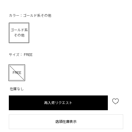
カラー：ゴールド系その他
ゴールド系
その他
サイズ： FREE
FREE
在庫なし
再入荷リクエスト
店頭在庫表示