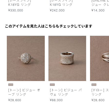
[レースライン]
[レースライン]
[ONLINE L
K18YG リング
K18YG リング
ジュー ク
ーン リン
¥330,000
¥242,000
¥14,300
このアイテムを見た人はこちらもチェックしています
[トーン] ビジュー オ
[トーン] ビジュー パ
[ドロー] 
ーブ リング
ヴェ リング
リング
¥28,600
¥88,000
¥28,600