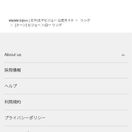
ete/ete bijoux | エテ/エテビジュー 公式サイト
リング
[トーン] ビジュー ハロー リング
About us
採用情報
ヘルプ
利用規約
プライバシーポリシー