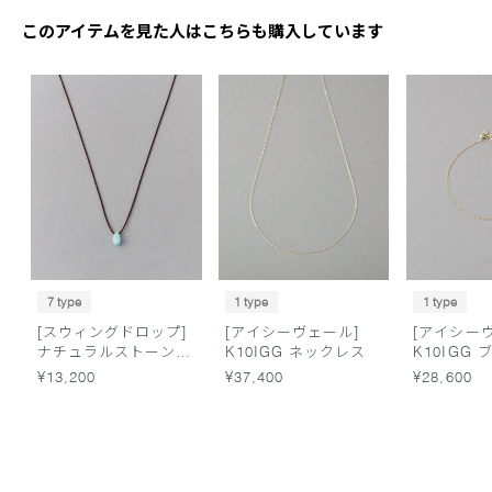
このアイテムを見た人はこちらも購入しています
7 type
1 type
1 type
[スウィングドロップ]
[アイシーヴェール]
[アイシー
ナチュラルストーン
K10IGG ネックレス
K10IGG
コード ネックレス
¥13,200
¥37,400
¥28,600