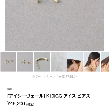
カラー：グリーン
/
在庫
FREE:◯
ete
[アイシーヴェール] K10IGG アイス ピアス
¥46,200
(税込)