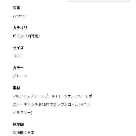
品番
771599
カテゴリ
ピアス（両耳用）
サイズ
FREE
カラー
グリーン
素材
K10アイスグリーンゴールド(ニッケルフリー), ポ
スト・キャッチ:K18ロウブラウンゴールド(ニッ
ケルフリー)
原産国
製造国：日本