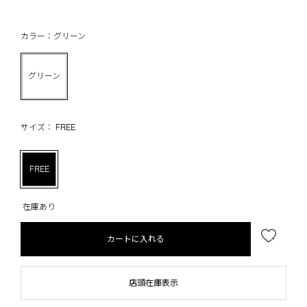
カラー：グリーン
グリーン
サイズ： FREE
FREE
在庫あり
カートに入れる
店頭在庫表示