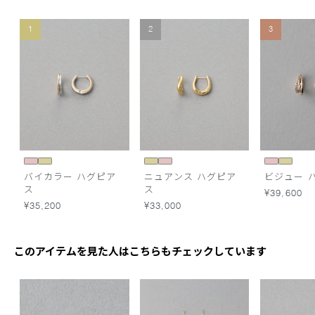
1
2
3
バイカラー ハグピア
ニュアンス ハグピア
ビジュー 
ス
ス
¥39,600
¥35,200
¥33,000
このアイテムを見た人はこちらもチェックしています