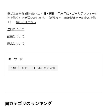
※ご注文から3日前後（土・日・祝日・年末年始・ゴールデンウィーク
等を除く）で発送いたします。（離島など一部地域また予約商品を除
く）
詳しくはこちら
送料について
配送について
返品について
キーワード
K10ゴールド
ゴールド系その他
同カテゴリのランキング