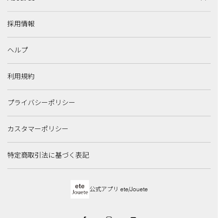
採用情報
ヘルプ
利用規約
プライバシーポリシー
カスタマーポリシー
特定商取引法に基づく表記
公式アプリ ete/Jouete