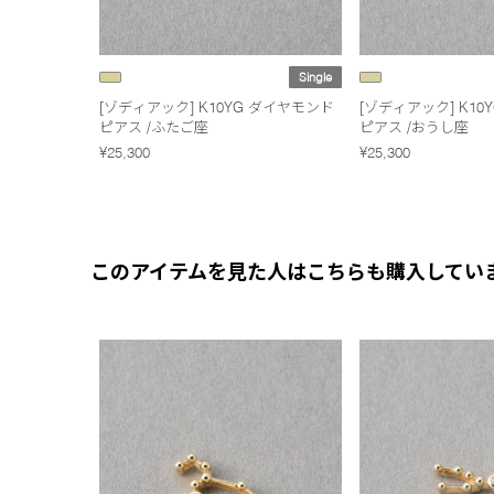
Single
[ゾディアック] K10YG ダイヤモンド
[ゾディアック] K10
ピアス /ふたご座
ピアス /おうし座
¥25,300
¥25,300
このアイテムを見た人はこちらも購入してい