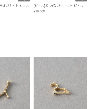
YG モルガナイト ピアス
[ピース] K10YG ガーネット ピアス
¥16,500