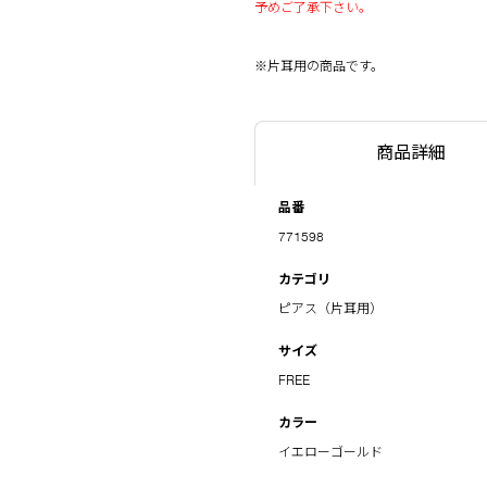
予めご了承下さい。
※片耳用の商品です。
商品詳細
品番
771598
カテゴリ
ピアス（片耳用）
サイズ
FREE
カラー
イエローゴールド