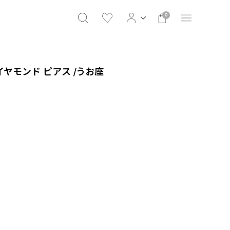
0
ダイヤモンド ピアス /うお座