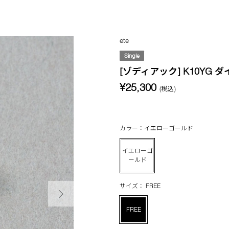
ete
Single
[ゾディアック] K10YG 
¥25,300
(税込)
カラー：イエローゴールド
イエローゴ
ールド
次の画像
サイズ： FREE
FREE