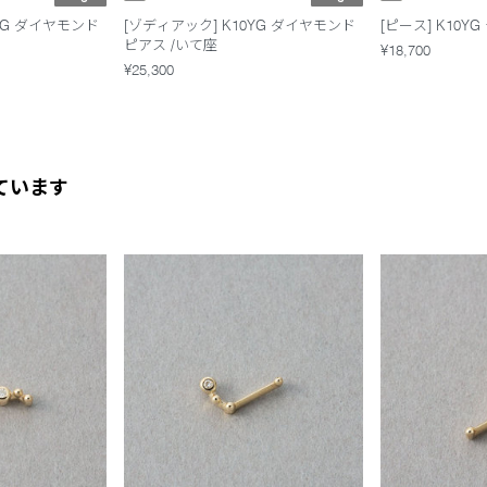
YG ダイヤモンド
[ゾディアック] K10YG ダイヤモンド
[ピース] K10
ピアス /いて座
¥18,700
¥25,300
ています