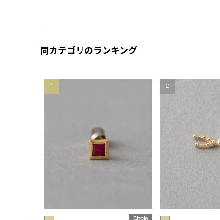
同カテゴリのランキング
1
2
Single