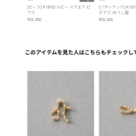
[ピース] K18YG ルビー スクエア ピ
[ゾディアック] K10
アス
ピアス /おうし座
¥25,300
¥25,300
このアイテムを見た人はこちらもチェックし