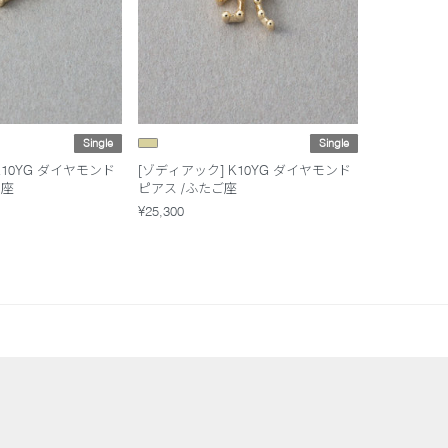
Single
Single
K10YG ダイヤモンド
[ゾディアック] K10YG ダイヤモンド
じ座
ピアス /ふたご座
¥25,300