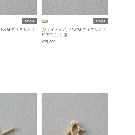
Single
Single
K10YG ダイヤモンド
[ゾディアック] K10YG ダイヤモンド
ピアス /しし座
¥25,300