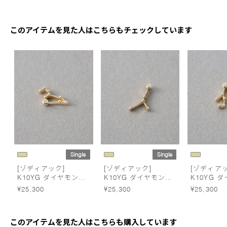
このアイテムを見た人はこちらもチェックしています
Single
Single
[ゾディアック]
[ゾディアック]
[ゾディアッ
K10YG ダイヤモンド
K10YG ダイヤモンド
K10YG 
ピアス /しし座
ピアス /かに座
ピアス /
¥25,300
¥25,300
¥25,300
このアイテムを見た人はこちらも購入しています