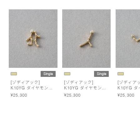
Single
Single
[ゾディアック]
[ゾディアック]
[ゾディアッ
K10YG ダイヤモンド
K10YG ダイヤモンド
K10YG 
ピアス /ふたご座
ピアス /かに座
ピアス /
¥25,300
¥25,300
¥25,300