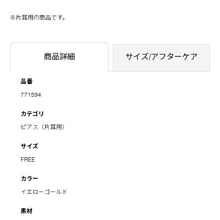
※片耳用の商品です。
商品詳細
サイズ/アフターケア
品番
771594
カテゴリ
ピアス（片耳用）
サイズ
FREE
カラー
イエローゴールド
素材