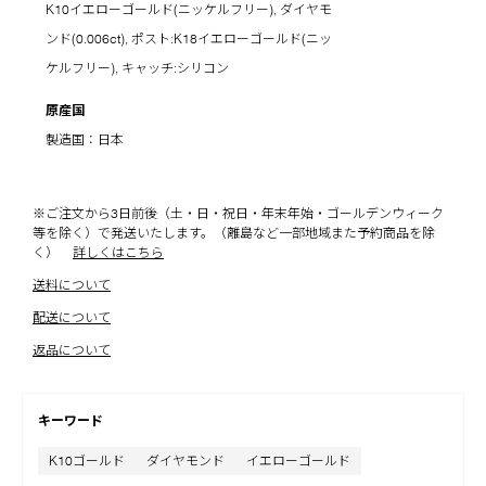
K10イエローゴールド(ニッケルフリー), ダイヤモ
ンド(0.006ct), ポスト:K18イエローゴールド(ニッ
ケルフリー), キャッチ:シリコン
原産国
製造国：日本
※ご注文から3日前後（土・日・祝日・年末年始・ゴールデンウィーク
等を除く）で発送いたします。（離島など一部地域また予約商品を除
く）
詳しくはこちら
送料について
配送について
返品について
キーワード
K10ゴールド
ダイヤモンド
イエローゴールド