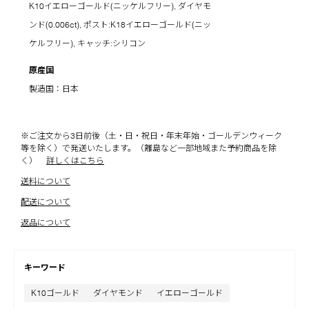
K10イエローゴールド(ニッケルフリー), ダイヤモ
ンド(0.006ct), ポスト:K18イエローゴールド(ニッ
ケルフリー), キャッチ:シリコン
原産国
製造国：日本
※ご注文から3日前後（土・日・祝日・年末年始・ゴールデンウィーク
等を除く）で発送いたします。（離島など一部地域また予約商品を除
く）
詳しくはこちら
送料について
配送について
返品について
キーワード
K10ゴールド
ダイヤモンド
イエローゴールド