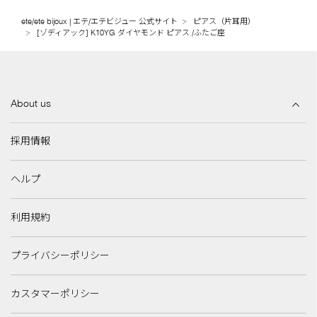
ete/ete bijoux | エテ/エテビジュー 公式サイト
ピアス（片耳用）
[ゾディアック] K10YG ダイヤモンド ピアス /ふたご座
About us
採用情報
ヘルプ
利用規約
プライバシーポリシー
カスタマーポリシー