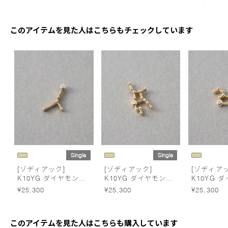
このアイテムを見た人はこちらもチェックしています
Single
Single
[ゾディアック]
[ゾディアック]
[ゾディアッ
K10YG ダイヤモンド
K10YG ダイヤモンド
K10YG 
ピアス /かに座
ピアス /おとめ座
ピアス /し
¥25,300
¥25,300
¥25,300
このアイテムを見た人はこちらも購入しています