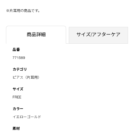
※片耳用の商品です。
商品詳細
サイズ/アフターケア
品番
771589
カテゴリ
ピアス（片耳用）
サイズ
FREE
カラー
イエローゴールド
素材