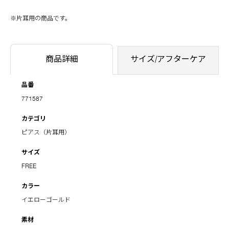
※片耳用の商品です。
商品詳細
サイズ/アフターケア
品番
771587
カテゴリ
ピアス（片耳用）
サイズ
FREE
カラー
イエローゴールド
素材