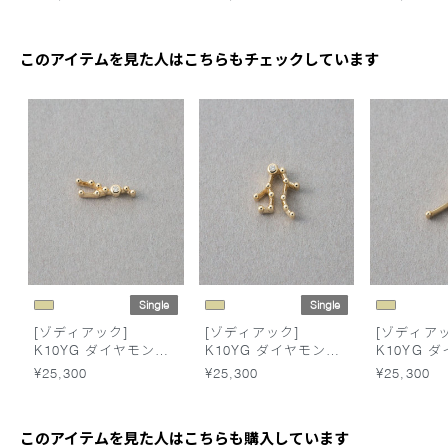
このアイテムを見た人はこちらもチェックしています
Single
Single
[ゾディアック]
[ゾディアック]
[ゾディアッ
K10YG ダイヤモンド
K10YG ダイヤモンド
K10YG 
ピアス /おうし座
ピアス /ふたご座
ピアス /か
¥25,300
¥25,300
¥25,300
このアイテムを見た人はこちらも購入しています