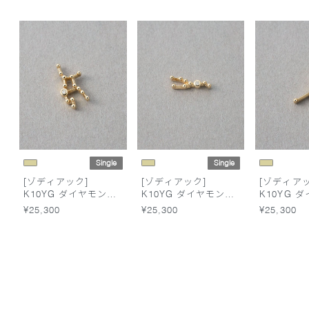
Single
Single
[ゾディアック]
[ゾディアック]
[ゾディアッ
K10YG ダイヤモンド
K10YG ダイヤモンド
K10YG 
ピアス /おとめ座
ピアス /おうし座
ピアス /か
¥25,300
¥25,300
¥25,300