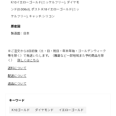
K10イエローゴールド(ニッケルフリー), ダイヤモ
ンド(0.006ct), ポスト:K18イエローゴールド(ニッ
ケルフリー), キャッチ:シリコン
原産国
製造国：日本
※ご注文から3日前後（土・日・祝日・年末年始・ゴールデンウィーク
等を除く）で発送いたします。（離島など一部地域また予約商品を除
く）
詳しくはこちら
送料について
配送について
返品について
キーワード
K10ゴールド
ダイヤモンド
イエローゴールド