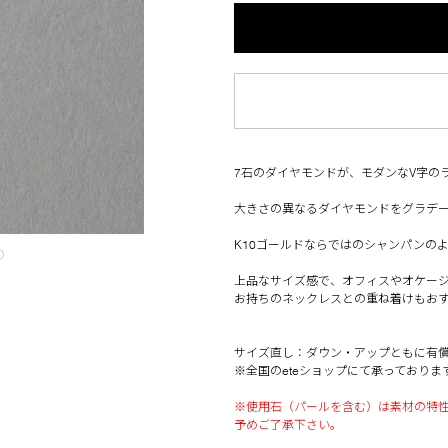
7石のダイヤモンドが、モダンなV字の
大きさの異なるダイヤモンドをグラデ
K10ゴールドならではのシャンパンの
◯
上品なサイズ感で、オフィスやオケー
お持ちのネックレスとの重ね着けもお
サイズ直し：ダウン・アップともに有
※全国のeteショップにて承っておりま
※使用石（パールを含む）は素材の特
予めご了承下さい。