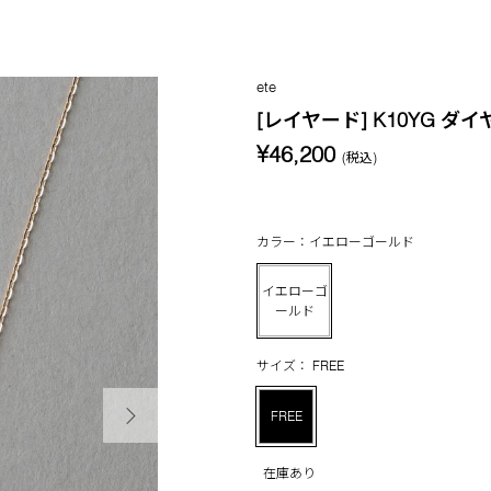
ete
[レイヤード] K10YG ダ
¥46,200
(税込)
カラー：イエローゴールド
イエローゴ
ールド
サイズ： FREE
次の画像
FREE
在庫あり