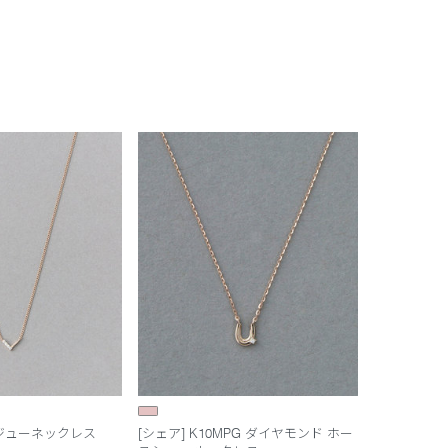
ビジューネックレス
[シェア] K10MPG ダイヤモンド ホー