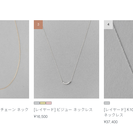
3
4
トチェーン ネック
[レイヤード] ビジュー ネックレス
[レイヤード] K
ネックレス
¥16,500
¥37,400