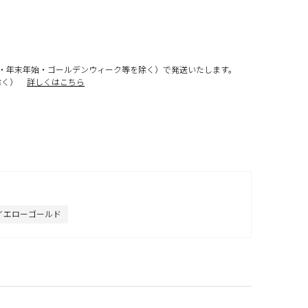
・年末年始・ゴールデンウィーク等を除く）で発送いたします。
除く）
詳しくはこちら
イエローゴールド