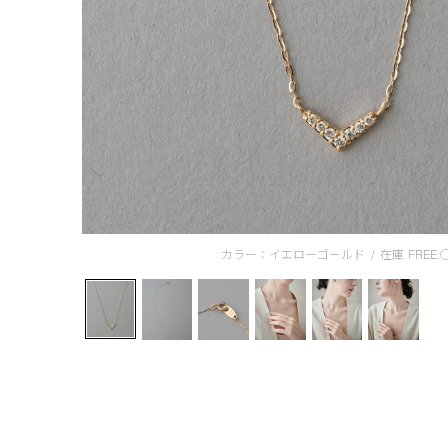
カラー：イエローゴールド
/
在庫
FREE: