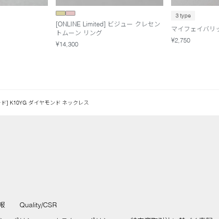
3 type
[ONLINE Limited] ビジュー クレセン
マイフェイバリ
トムーン リング
¥2,750
¥14,300
ド] K10YG ダイヤモンド ネックレス
報
Quality/CSR