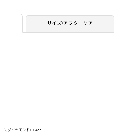
サイズ/アフターケア
, ダイヤモンド0.04ct