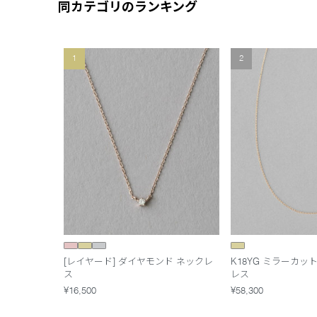
同カテゴリのランキング
1
2
[レイヤード] ダイヤモンド ネックレ
K18YG ミラーカッ
ス
レス
¥16,500
¥58,300