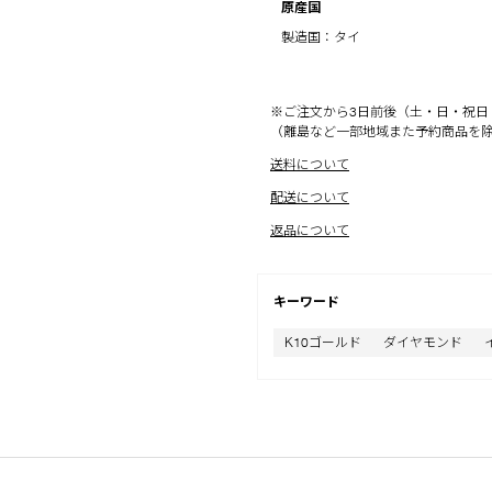
原産国
製造国：タイ
※ご注文から3日前後（土・日・祝日
（離島など一部地域また予約商品を
送料について
配送について
返品について
キーワード
K10ゴールド
ダイヤモンド