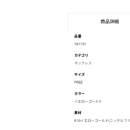
商品詳細
品番
761731
カテゴリ
ネックレス
サイズ
FREE
カラー
イエローゴールド
素材
K10イエローゴールド(ニッケルフリー)