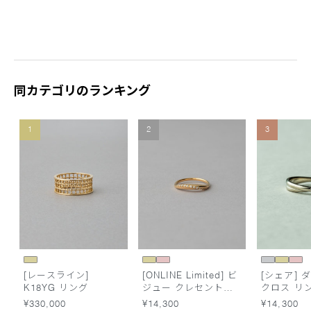
同カテゴリのランキング
1
2
3
[レースライン]
[ONLINE Limited] ビ
[シェア] 
K18YG リング
ジュー クレセントム
クロス リ
ーン リング
¥330,000
¥14,300
¥14,300