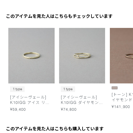
このアイテムを見た人はこちらもチェックしています
1 type
1 type
[トーン] K
[アイシーヴェール]
[アイシーヴェール]
イヤモンド
K10IGG アイス リン
K10IGG ダイヤモンド
ァビュラス
¥141,900
グ
グリント リング
¥59,400
¥74,800
このアイテムを見た人はこちらも購入しています