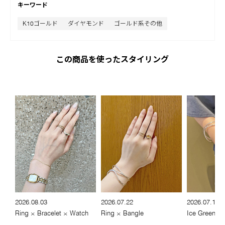
キーワード
K10ゴールド
ダイヤモンド
ゴールド系その他
この商品を使ったスタイリング
2026.08.03
2026.07.22
2026.07.17
Ring × Bracelet × Watch
Ring × Bangle
Ice Green Go