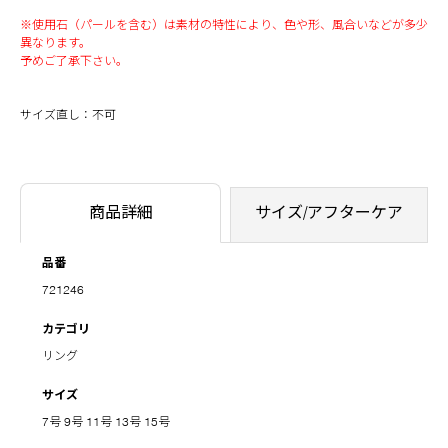
※使用石（パールを含む）は素材の特性により、色や形、風合いなどが多少
異なります。
予めご了承下さい。
サイズ直し：不可
商品詳細
サイズ/アフターケア
品番
721246
カテゴリ
リング
サイズ
7号
9号
11号
13号
15号