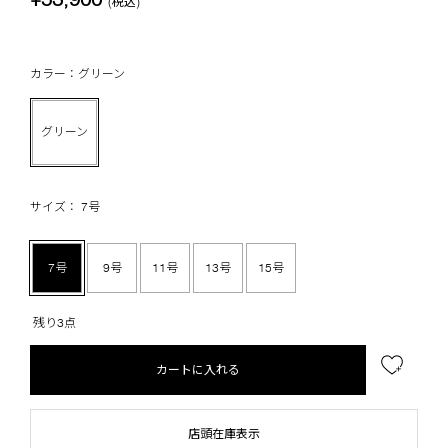
(税込)
カラー：グリーン
グリーン
サイズ： 7号
7号
9号
11号
13号
15号
残り3点
カートに入れる
店頭在庫表示