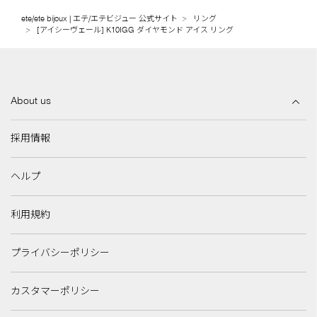
ete/ete bijoux | エテ/エテビジュー 公式サイト
リング
[アイシーヴェール] K10IGG ダイヤモンド アイス リング
About us
採用情報
ヘルプ
利用規約
プライバシーポリシー
カスタマーポリシー