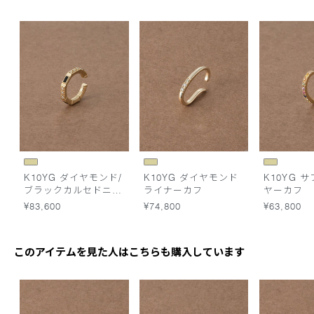
K10YG ダイヤモンド/
K10YG ダイヤモンド
K10YG 
ブラックカルセドニー
ライナーカフ
ヤーカフ
イヤーカフ
¥83,600
¥74,800
¥63,800
このアイテムを見た人はこちらも購入しています