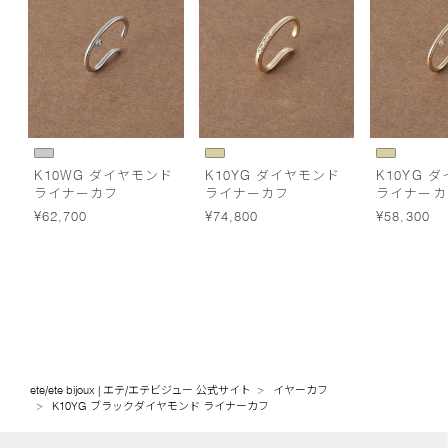
K10WG ダイヤモンド
K10YG ダイヤモンド
K10YG 
ライナーカフ
ライナーカフ
ライナーカ
¥62,700
¥74,800
¥58,300
ete/ete bijoux | エテ/エテビジュー 公式サイト
イヤーカフ
K10YG ブラックダイヤモンド ライナーカフ