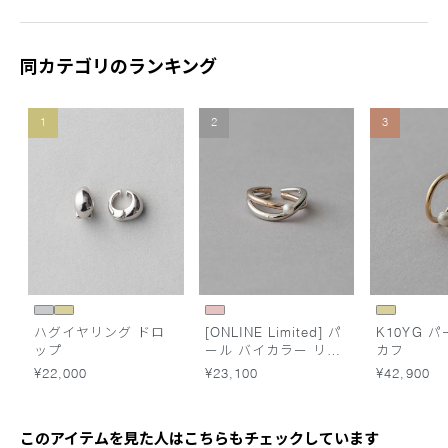
同カテゴリのランキング
1
2
3
ハグイヤリング ドロ
[ONLINE Limited] パ
K10YG 
ップ
ール バイカラー リン
カフ
グカフ
¥22,000
¥23,100
¥42,900
このアイテムを見た人はこちらもチェックしています