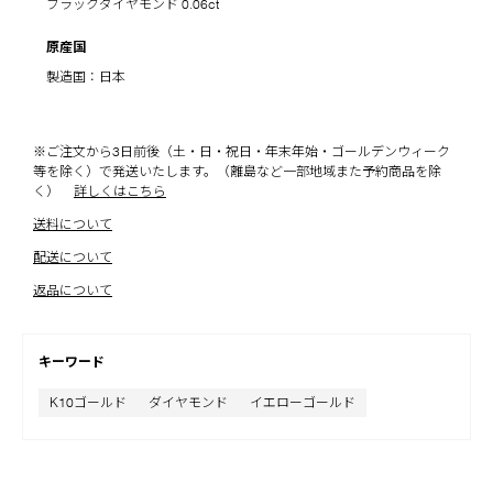
ブラックダイヤモンド 0.06ct
原産国
製造国：日本
※ご注文から3日前後（土・日・祝日・年末年始・ゴールデンウィーク
等を除く）で発送いたします。（離島など一部地域また予約商品を除
く）
詳しくはこちら
送料について
配送について
返品について
キーワード
K10ゴールド
ダイヤモンド
イエローゴールド