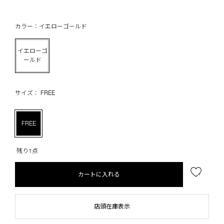
カラー：イエローゴールド
イエローゴ
ールド
サイズ： FREE
FREE
残り1点
カートに入れる
店頭在庫表示