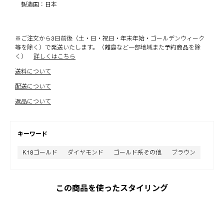
製造国：日本
※ご注文から3日前後（土・日・祝日・年末年始・ゴールデンウィーク
等を除く）で発送いたします。（離島など一部地域また予約商品を除
く）
詳しくはこちら
送料について
配送について
返品について
キーワード
K18ゴールド
ダイヤモンド
ゴールド系その他
ブラウン
この商品を使ったスタイリング