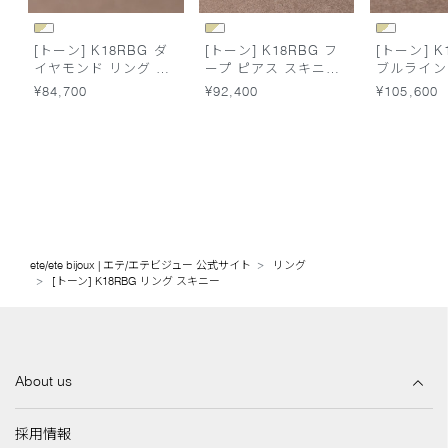
[トーン] K18RBG ダ
[トーン] K18RBG フ
[トーン] K
イヤモンド リング ス
ープ ピアス スキニー
ブルライン
キニー
S
フ スキニ
¥84,700
¥92,400
¥105,600
ete/ete bijoux | エテ/エテビジュー 公式サイト
リング
[トーン] K18RBG リング スキニー
About us
採用情報