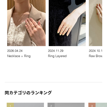
2026.04.24
2024.11.29
2024.10.11
Necklace × Ring
Ring Layered
Raw Brown G
同カテゴリのランキング
1
2
3