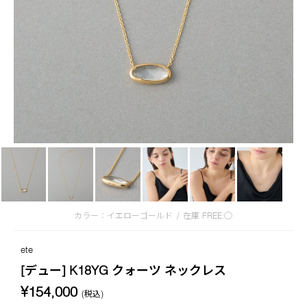
カラー：イエローゴールド
/
在庫
FREE:◯
ete
[デュー] K18YG クォーツ ネックレス
¥154,000
(税込)