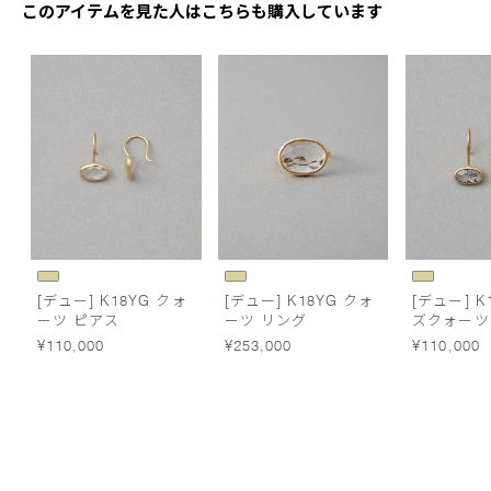
このアイテムを見た人はこちらも購入しています
[デュー] K18YG クォ
[デュー] K18YG クォ
[デュー] K
ーツ ピアス
ーツ リング
ズクォーツ
¥110,000
¥253,000
¥110,000