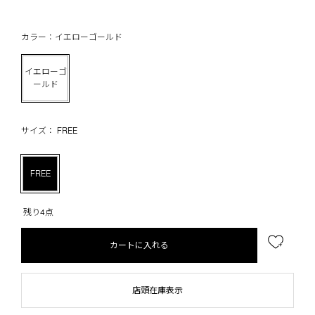
カラー：イエローゴールド
イエローゴ
ールド
サイズ： FREE
FREE
残り4点
カートに入れる
店頭在庫表示