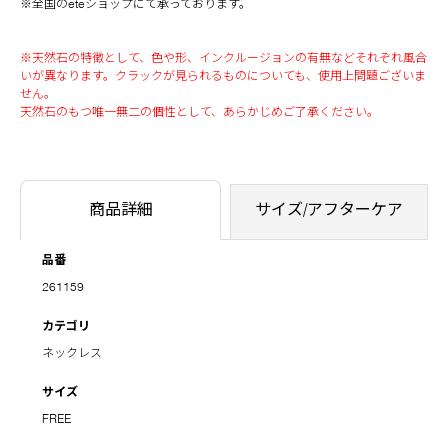
※全国のeteショップにて承っております。
※天然石の特徴として、色や形、インクルージョンの有無などそれぞれ風合
いが異なります。クラックが見られるものについても、使用上問題ございま
せん。
天然石のもつ唯一無二の個性として、あらかじめご了承ください。
商品詳細
サイズ/アフターケア
品番
261159
カテゴリ
ネックレス
サイズ
FREE