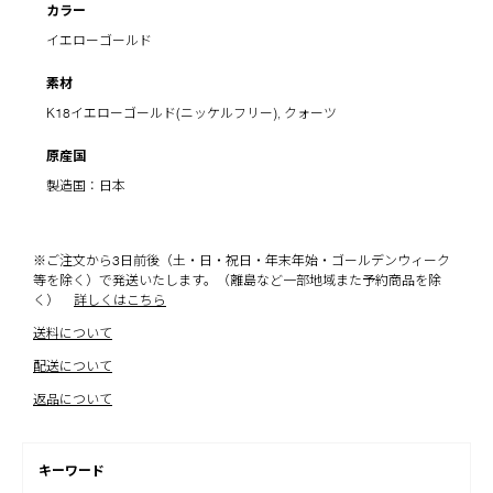
カラー
イエローゴールド
素材
K18イエローゴールド(ニッケルフリー), クォーツ
原産国
製造国：日本
※ご注文から3日前後（土・日・祝日・年末年始・ゴールデンウィーク
等を除く）で発送いたします。（離島など一部地域また予約商品を除
く）
詳しくはこちら
送料について
配送について
返品について
キーワード