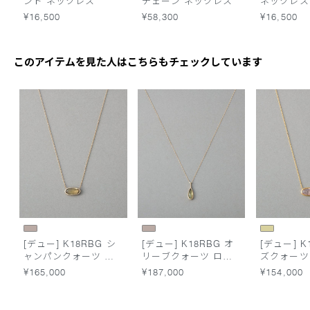
ンド ネックレス
チェーン ネックレス
ネックレス
¥16,500
¥58,300
¥16,500
このアイテムを見た人はこちらもチェックしています
[デュー] K18RBG シ
[デュー] K18RBG オ
[デュー] K
ャンパンクォーツ ネ
リーブクォーツ ロン
ズクォーツ
ックレス
グネックレス
ス
¥165,000
¥187,000
¥154,000