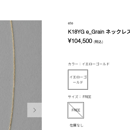
ete
K18YG e_Grain ネックレ
¥104,500
(税込)
カラー：イエローゴールド
イエローゴ
ールド
サイズ： FREE
次の画像
FREE
在庫なし