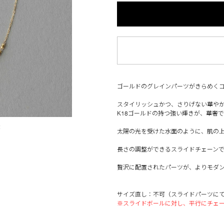
ゴールドのグレインパーツがきらめく
スタイリッシュかつ、さりげない華や
K18ゴールドの持つ強い輝きが、華奢
☓
太陽の光を受けた水面のように、肌の
長さの調整ができるスライドチェーン
贅沢に配置されたパーツが、よりモダ
サイズ直し：不可（スライドパーツに
※スライドボールに対し、平行にチェ