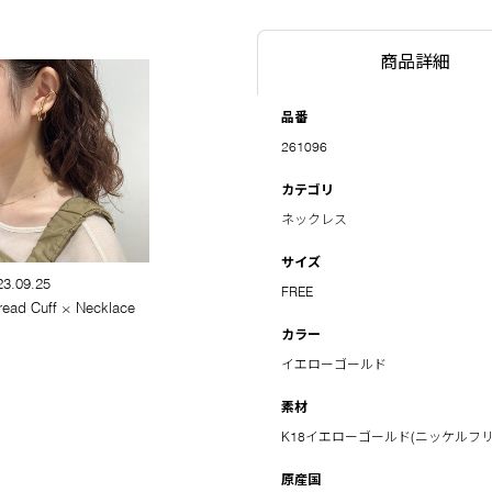
商品詳細
品番
261096
カテゴリ
ネックレス
サイズ
23.09.25
FREE
read Cuff × Necklace
カラー
イエローゴールド
素材
K18イエローゴールド(ニッケルフリ
原産国