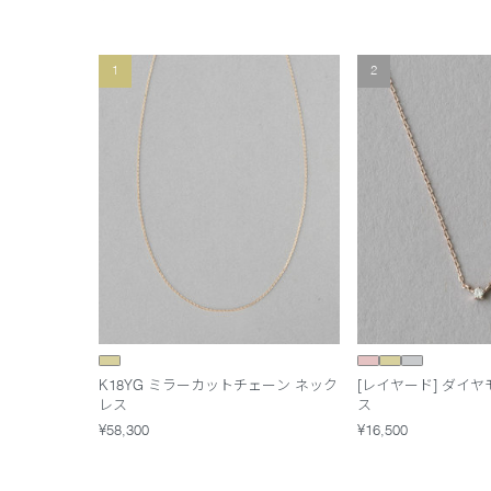
1
2
K18YG ミラーカットチェーン ネック
[レイヤード] ダイ
レス
ス
¥58,300
¥16,500