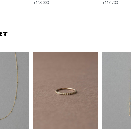
¥143,000
¥117,700
ます