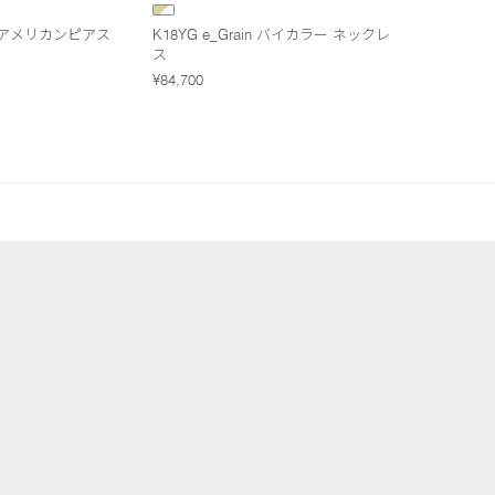
ain アメリカンピアス
K18YG e_Grain バイカラー ネックレ
ス
¥84,700