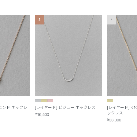
3
4
ヤモンド ネックレ
[レイヤード] ビジュー ネックレス
[レイヤード] K
ックレス
¥16,500
¥33,000