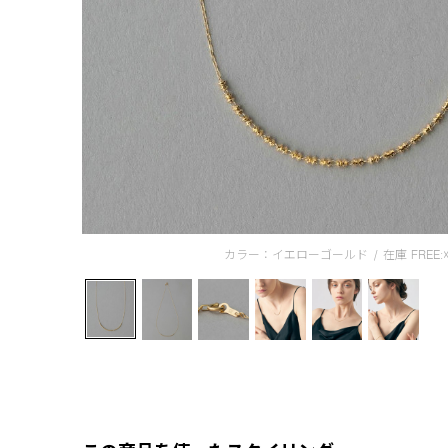
カラー：イエローゴールド
/
在庫
FREE: