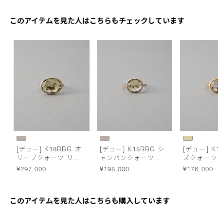
このアイテムを見た人はこちらもチェックしています
[デュー] K18RBG オ
[デュー] K18RBG シ
[デュー] K
リーブクォーツ リン
ャンパンクォーツ リ
ズクォーツ
グ
ング
¥297,000
¥198,000
¥176,000
このアイテムを見た人はこちらも購入しています