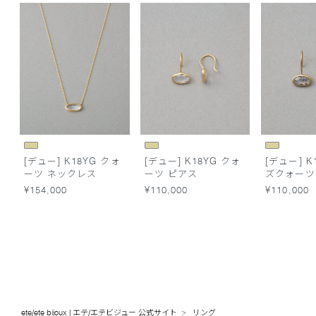
[デュー] K18YG クォ
[デュー] K18YG クォ
[デュー] K
ーツ ネックレス
ーツ ピアス
ズクォーツ
¥154,000
¥110,000
¥110,000
ete/ete bijoux | エテ/エテビジュー 公式サイト
リング