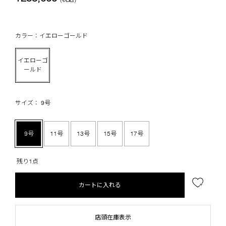
カラー：イエローゴールド
イエローゴ
ールド
サイズ： 9号
9号
11号
13号
15号
17号
残り1点
カートに入れる
店頭在庫表示