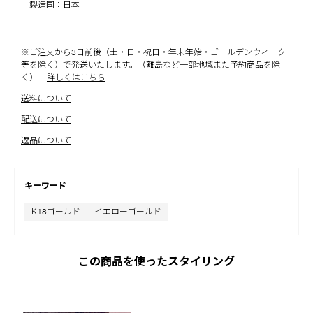
製造国：日本
※ご注文から3日前後（土・日・祝日・年末年始・ゴールデンウィーク
等を除く）で発送いたします。（離島など一部地域また予約商品を除
く）
詳しくはこちら
送料について
配送について
返品について
キーワード
K18ゴールド
イエローゴールド
この商品を使ったスタイリング