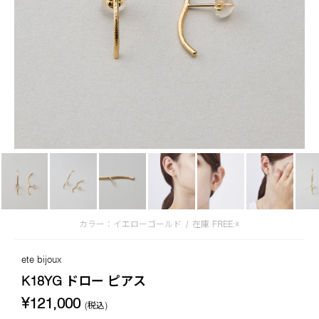
カラー：イエローゴールド
/
在庫
FREE:☓
ete bijoux
K18YG ドロー ピアス
¥121,000
(税込)