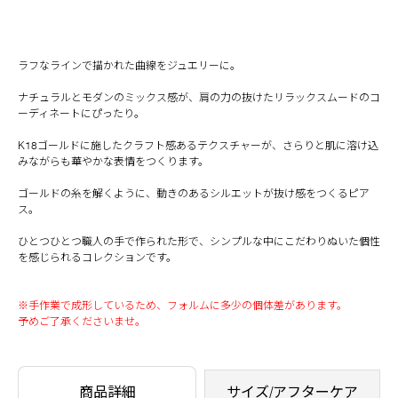
ラフなラインで描かれた曲線をジュエリーに。
ナチュラルとモダンのミックス感が、肩の力の抜けたリラックスムードのコ
ーディネートにぴったり。
K18ゴールドに施したクラフト感あるテクスチャーが、さらりと肌に溶け込
みながらも華やかな表情をつくります。
ゴールドの糸を解くように、動きのあるシルエットが抜け感をつくるピア
ス。
ひとつひとつ職人の手で作られた形で、シンプルな中にこだわりぬいた個性
を感じられるコレクションです。
※手作業で成形しているため、フォルムに多少の個体差があります。
予めご了承くださいませ。
商品詳細
サイズ/アフターケア