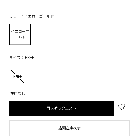
カラー：イエローゴールド
イエローゴ
ールド
サイズ： FREE
FREE
在庫なし
再入荷リクエスト
店頭在庫表示