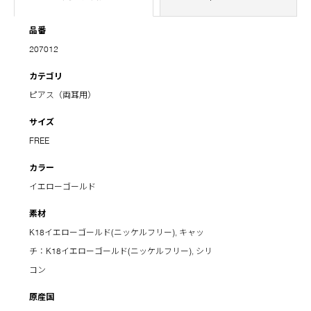
品番
207012
カテゴリ
ピアス（両耳用）
サイズ
FREE
カラー
イエローゴールド
素材
K18イエローゴールド(ニッケルフリー), キャッ
チ：K18イエローゴールド(ニッケルフリー), シリ
コン
原産国