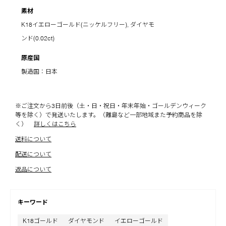
素材
K18イエローゴールド(ニッケルフリー), ダイヤモ
ンド(0.02ct)
原産国
製造国：日本
※ご注文から3日前後（土・日・祝日・年末年始・ゴールデンウィーク
等を除く）で発送いたします。（離島など一部地域また予約商品を除
く）
詳しくはこちら
送料について
配送について
返品について
キーワード
K18ゴールド
ダイヤモンド
イエローゴールド