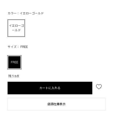
カラー：イエローゴールド
イエローゴ
ールド
サイズ： FREE
FREE
残り3点
カートに入れる
店頭在庫表示