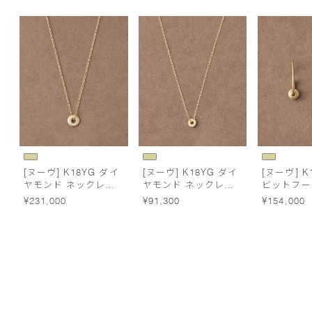
[ヌーヴ] K18YG ダイ
[ヌーヴ] K18YG ダイ
[ヌーヴ] K
ヤモンド ネックレス
ヤモンド ネックレス
ビットフー
/Halo
/Surface
/Origin
¥231,000
¥91,300
¥154,000