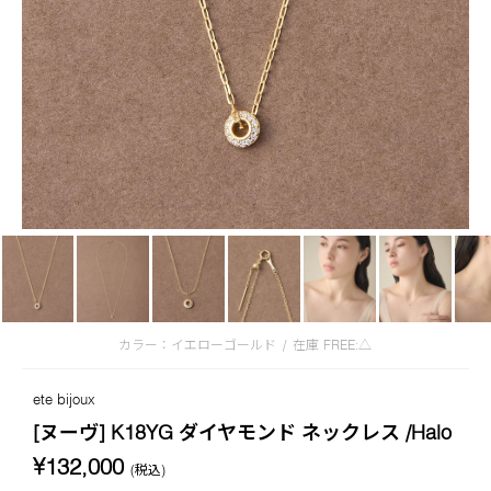
カラー：イエローゴールド
/
在庫
FREE:△
ete bijoux
[ヌーヴ] K18YG ダイヤモンド ネックレス /Halo
¥132,000
(税込)