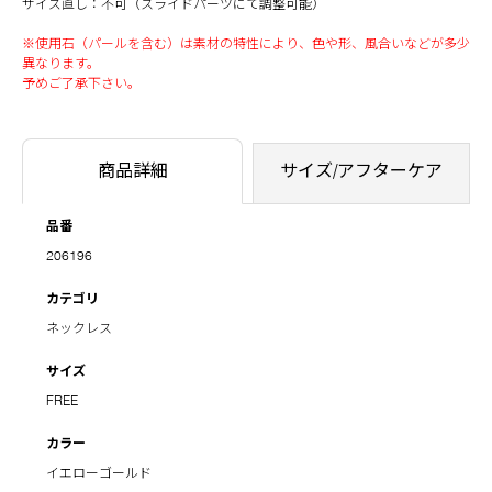
サイズ直し：不可（スライドパーツにて調整可能）
※使用石（パールを含む）は素材の特性により、色や形、風合いなどが多少
異なります。
予めご了承下さい。
商品詳細
サイズ/アフターケア
品番
206196
カテゴリ
ネックレス
サイズ
FREE
カラー
イエローゴールド