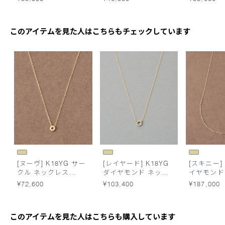
このアイテムを見た人はこちらもチェックしています
[ヌーヴ] K18YG サー
[レイヤード] K18YG
[スキニー] 
クル ネックレス
ダイヤモンド ネック
イヤモンド
/Origin
レス
クレス
¥72,600
¥103,400
¥187,000
このアイテムを見た人はこちらも購入しています