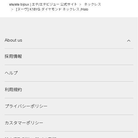
ete/ete bijoux | エテ/エテビジュー 公式サイト
ネックレス
[ヌーヴ] K18YG ダイヤモンド ネックレス /Halo
About us
採用情報
ヘルプ
利用規約
プライバシーポリシー
カスタマーポリシー