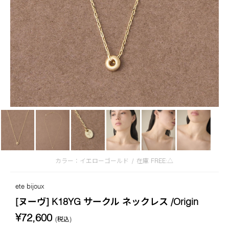
カラー：イエローゴールド
/
在庫
FREE:△
ete bijoux
[ヌーヴ] K18YG サークル ネックレス /Origin
¥72,600
(税込)