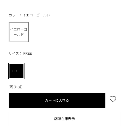
カラー：イエローゴールド
イエローゴ
ールド
サイズ： FREE
FREE
残り2点
カートに入れる
店頭在庫表示