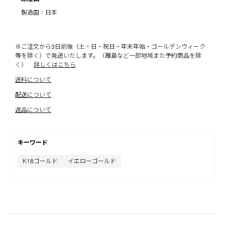
製造国：日本
※ご注文から3日前後（土・日・祝日・年末年始・ゴールデンウィーク
等を除く）で発送いたします。（離島など一部地域また予約商品を除
く）
詳しくはこちら
送料について
配送について
返品について
キーワード
K18ゴールド
イエローゴールド