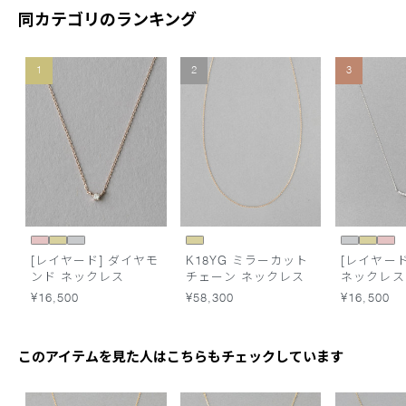
同カテゴリのランキング
1
2
3
[レイヤード] ダイヤモ
K18YG ミラーカット
[レイヤード
ンド ネックレス
チェーン ネックレス
ネックレス
¥16,500
¥58,300
¥16,500
このアイテムを見た人はこちらもチェックしています