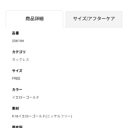
商品詳細
サイズ/アフターケア
品番
206194
カテゴリ
ネックレス
サイズ
FREE
カラー
イエローゴールド
素材
K18イエローゴールド(ニッケルフリー)
原産国