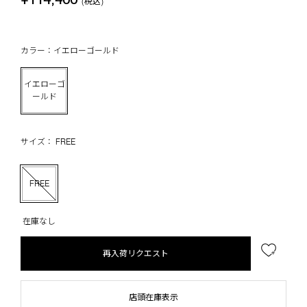
(税込)
カラー：イエローゴールド
イエローゴ
ールド
サイズ： FREE
FREE
在庫なし
再入荷リクエスト
店頭在庫表示