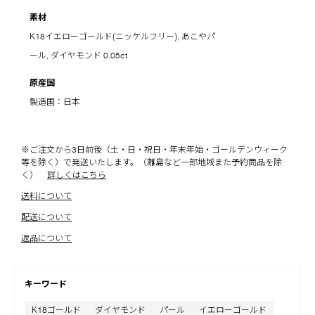
素材
K18イエローゴールド(ニッケルフリー), あこやパ
ール, ダイヤモンド 0.05ct
原産国
製造国：日本
※ご注文から3日前後（土・日・祝日・年末年始・ゴールデンウィーク
等を除く）で発送いたします。（離島など一部地域また予約商品を除
く）
詳しくはこちら
送料について
配送について
返品について
キーワード
K18ゴールド
ダイヤモンド
パール
イエローゴールド