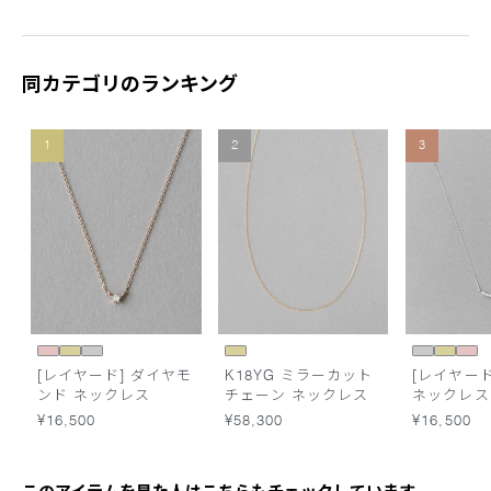
同カテゴリのランキング
1
2
3
[レイヤード] ダイヤモ
K18YG ミラーカット
[レイヤード
ンド ネックレス
チェーン ネックレス
ネックレス
¥16,500
¥58,300
¥16,500