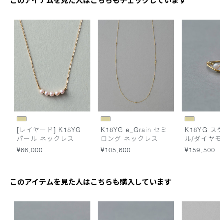
このアイテムを見た人はこちらもチェックしています
[レイヤード] K18YG
K18YG e_Grain セミ
K18YG 
パール ネックレス
ロング ネックレス
ル/ダイヤ
ルライン 
¥66,000
¥105,600
¥159,500
このアイテムを見た人はこちらも購入しています