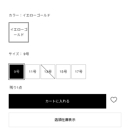
カラー：イエローゴールド
イエローゴ
ールド
サイズ： 9号
9号
11号
13号
15号
17号
残り1点
カートに入れる
店頭在庫表示