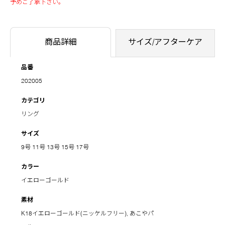
予めご了承下さい。
商品詳細
サイズ/アフターケア
品番
202005
カテゴリ
リング
サイズ
9号
11号
13号
15号
17号
カラー
イエローゴールド
素材
K18イエローゴールド(ニッケルフリー), あこやパ