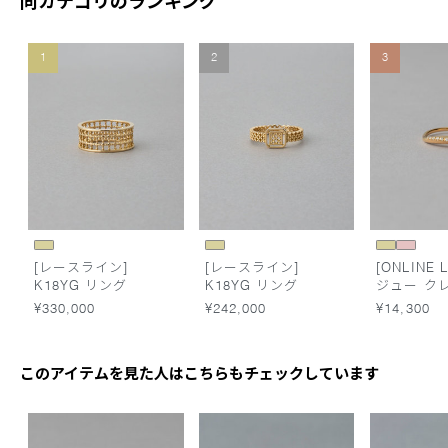
同カテゴリのランキング
1
2
3
[レースライン]
[レースライン]
[ONLINE L
K18YG リング
K18YG リング
ジュー ク
ーン リン
¥330,000
¥242,000
¥14,300
このアイテムを見た人はこちらもチェックしています