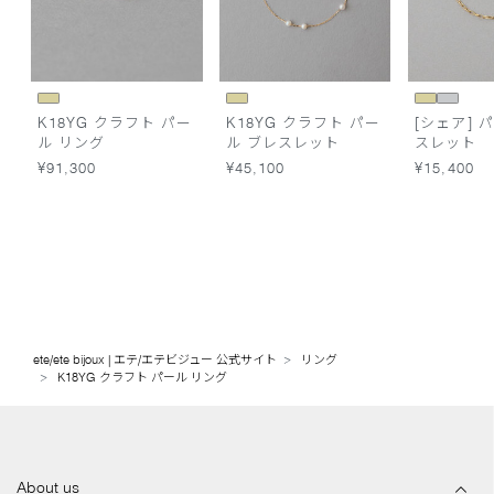
K18YG クラフト パー
K18YG クラフト パー
[シェア] 
ル リング
ル ブレスレット
スレット
¥91,300
¥45,100
¥15,400
ete/ete bijoux | エテ/エテビジュー 公式サイト
リング
K18YG クラフト パール リング
About us