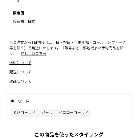
ール
原産国
製造国：日本
※ご注文から3日前後（土・日・祝日・年末年始・ゴールデンウィーク
等を除く）で発送いたします。（離島など一部地域また予約商品を除
く）
詳しくはこちら
送料について
配送について
返品について
キーワード
K18ゴールド
パール
イエローゴールド
この商品を使ったスタイリング