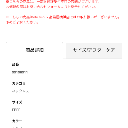
※こちらの商品は、一部お修理受付不可の店舗がございます。
お修理の際はお問い合わせフォームよりお問合せください。
※こちらの商品はete bijoux 髙島屋横浜店ではお取り扱いがございません。
予めご了承ください。
商品詳細
サイズ/アフターケア
品番
00106011
カテゴリ
ネックレス
サイズ
FREE
カラー