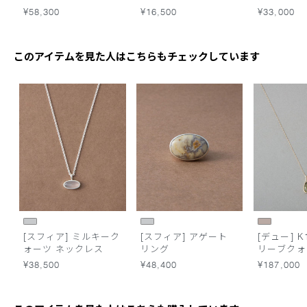
レス
¥58,300
¥16,500
¥33,000
このアイテムを見た人はこちらもチェックしています
[スフィア] ミルキーク
[スフィア] アゲート
[デュー] K
ォーツ ネックレス
リング
リーブクォ
グネックレ
¥38,500
¥48,400
¥187,000