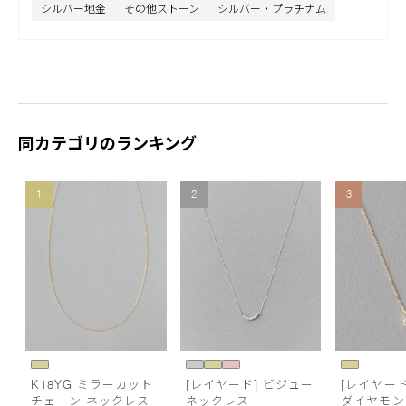
シルバー地金
その他ストーン
シルバー・プラチナム
同カテゴリのランキング
1
2
3
K18YG ミラーカット
[レイヤード] ビジュー
[レイヤード]
チェーン ネックレス
ネックレス
ダイヤモン