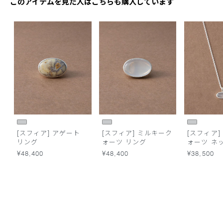
このアイテムを見た人はこちらも購入しています
[スフィア] アゲート
[スフィア] ミルキーク
[スフィア]
リング
ォーツ リング
ォーツ ネ
¥48,400
¥48,400
¥38,500