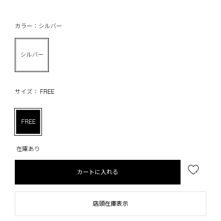
カラー：シルバー
シルバー
サイズ： FREE
FREE
在庫あり
カートに入れる
店頭在庫表示