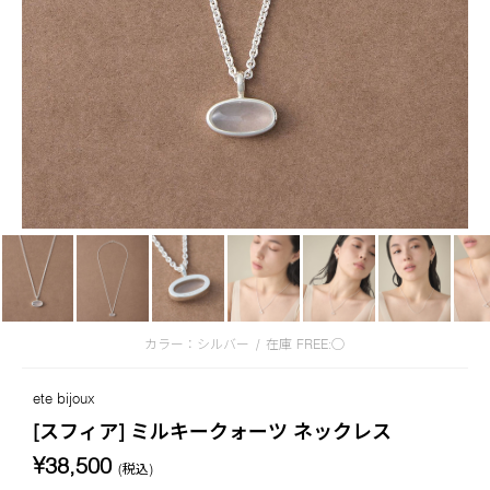
カラー：シルバー
/
在庫
FREE:◯
ete bijoux
[スフィア] ミルキークォーツ ネックレス
¥38,500
(税込)