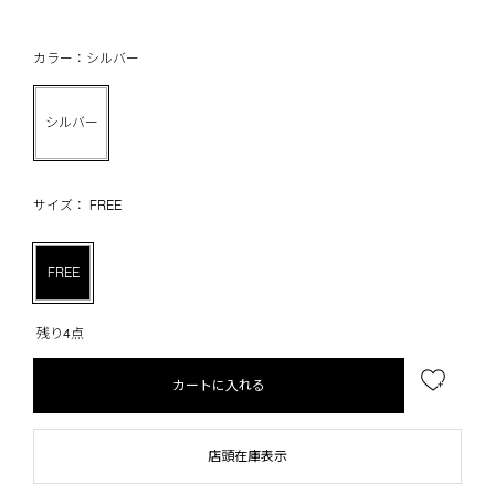
カラー：シルバー
シルバー
サイズ： FREE
FREE
残り4点
カートに入れる
店頭在庫表示