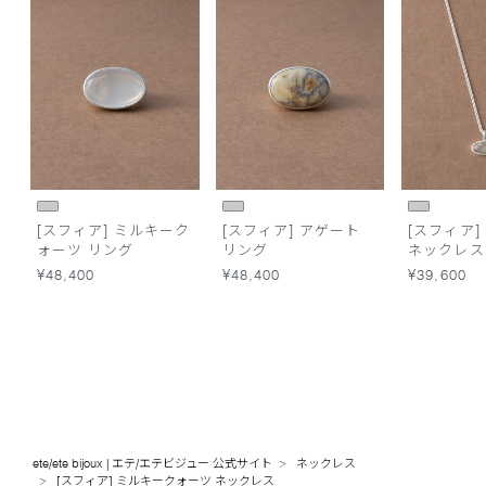
[スフィア] ミルキーク
[スフィア] アゲート
[スフィア]
ォーツ リング
リング
ネックレス
¥48,400
¥48,400
¥39,600
ete/ete bijoux | エテ/エテビジュー 公式サイト
ネックレス
[スフィア] ミルキークォーツ ネックレス