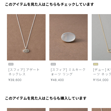
このアイテムを見た人はこちらもチェックしています
[スフィア] アゲート
[スフィア] ミルキーク
[デュー] K
ネックレス
ォーツ リング
ーツ ネッ
¥39,600
¥48,400
¥154,000
このアイテムを見た人はこちらも購入しています