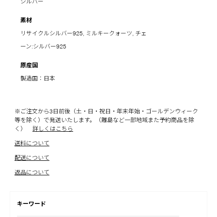
シルバー
素材
リサイクルシルバー925, ミルキークォーツ, チェ
ーン:シルバー925
原産国
製造国：日本
※ご注文から3日前後（土・日・祝日・年末年始・ゴールデンウィーク
等を除く）で発送いたします。（離島など一部地域また予約商品を除
く）
詳しくはこちら
送料について
配送について
返品について
キーワード