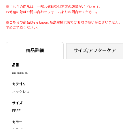
※こちらの商品は、一部お修理受付不可の店舗がございます。
お修理の際はお問い合わせフォームよりお問合せください。
※こちらの商品はete bijoux 髙島屋横浜店ではお取り扱いがございません。
予めご了承ください。
商品詳細
サイズ/アフターケア
品番
00106010
カテゴリ
ネックレス
サイズ
FREE
カラー