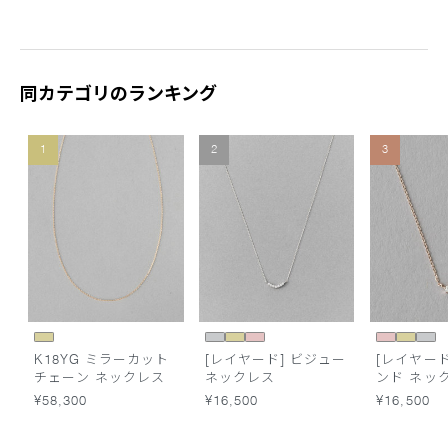
同カテゴリのランキング
1
2
3
K18YG ミラーカット
[レイヤード] ビジュー
[レイヤード
チェーン ネックレス
ネックレス
ンド ネッ
¥58,300
¥16,500
¥16,500