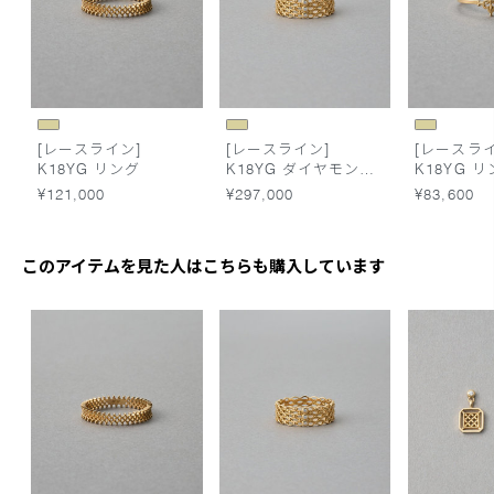
[レースライン]
[レースライン]
[レースライ
K18YG リング
K18YG ダイヤモンド
K18YG 
リング
¥121,000
¥297,000
¥83,600
このアイテムを見た人はこちらも購入しています