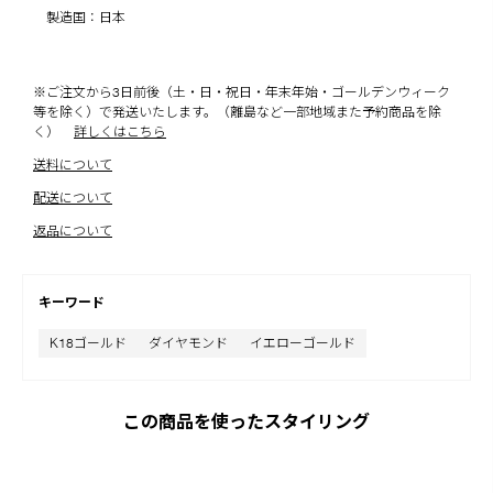
製造国：日本
※ご注文から3日前後（土・日・祝日・年末年始・ゴールデンウィーク
等を除く）で発送いたします。（離島など一部地域また予約商品を除
く）
詳しくはこちら
送料について
配送について
返品について
キーワード
K18ゴールド
ダイヤモンド
イエローゴールド
この商品を使ったスタイリング