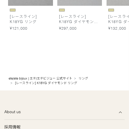
[レースライン]
[レースライン]
[レースライ
K18YG リング
K18YG ダイヤモンド
K18YG 
リング
ピアス
¥121,000
¥297,000
¥132,000
ete/ete bijoux | エテ/エテビジュー 公式サイト
リング
[レースライン] K18YG ダイヤモンド リング
About us
採用情報